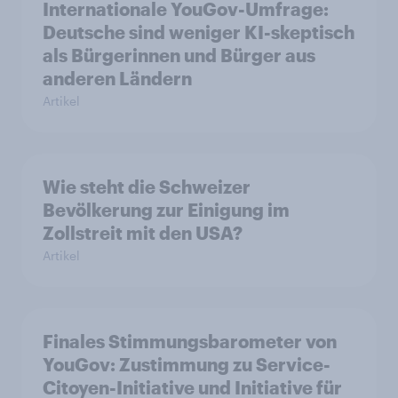
Internationale YouGov-Umfrage:
Deutsche sind weniger KI-skeptisch
als Bürgerinnen und Bürger aus
anderen Ländern
Artikel
Wie steht die Schweizer
Bevölkerung zur Einigung im
Zollstreit mit den USA?
Artikel
Finales Stimmungsbarometer von
YouGov: Zustimmung zu Service-
Citoyen-Initiative und Initiative für