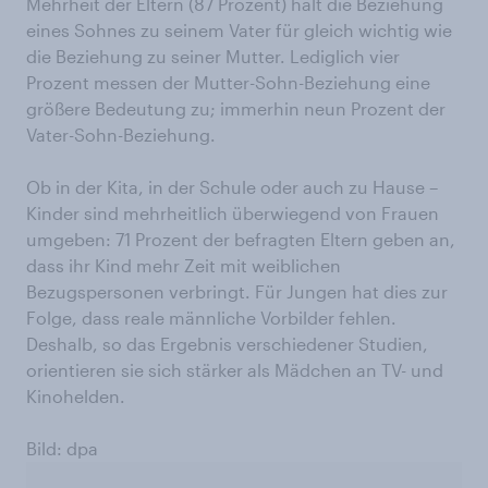
Mehrheit der Eltern (87 Prozent) hält die Beziehung
eines Sohnes zu seinem Vater für gleich wichtig wie
die Beziehung zu seiner Mutter. Lediglich vier
Prozent messen der Mutter-Sohn-Beziehung eine
größere Bedeutung zu; immerhin neun Prozent der
Vater-Sohn-Beziehung.
Ob in der Kita, in der Schule oder auch zu Hause –
Kinder sind mehrheitlich überwiegend von Frauen
umgeben: 71 Prozent der befragten Eltern geben an,
dass ihr Kind mehr Zeit mit weiblichen
Bezugspersonen verbringt. Für Jungen hat dies zur
Folge, dass reale männliche Vorbilder fehlen.
Deshalb, so das Ergebnis verschiedener Studien,
orientieren sie sich stärker als Mädchen an TV- und
Kinohelden.
Bild: dpa