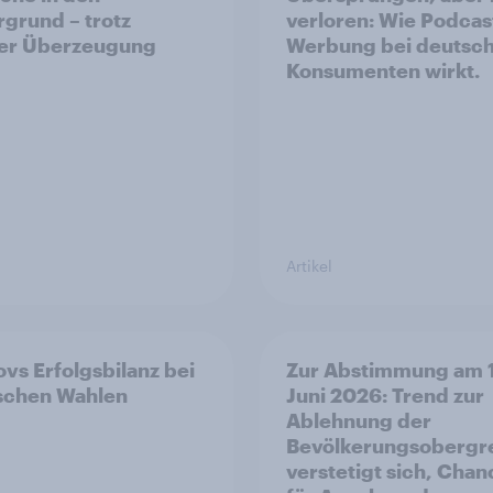
rgrund – trotz
verloren: Wie Podcas
ler Überzeugung
Werbung bei deutsc
Konsumenten wirkt.
Artikel
vs Erfolgsbilanz bei
Zur Abstimmung am 
ischen Wahlen
Juni 2026: Trend zur
Ablehnung der
Bevölkerungsobergr
verstetigt sich, Cha