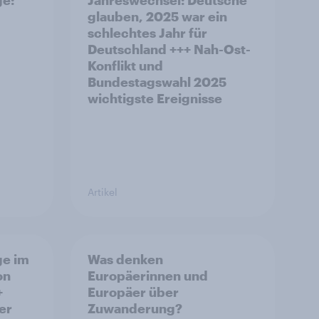
ge:
Jahreswechsel: Deutsche
glauben, 2025 war ein
schlechtes Jahr für
Deutschland +++ Nah-Ost-
Konflikt und
Bundestagswahl 2025
wichtigste Ereignisse
Artikel
ge im
Was denken
on
Europäerinnen und
+
Europäer über
er
Zuwanderung?