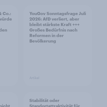
& Co.:
YouGov Sonntagsfrage Juli
 würde
2026: AfD verliert, aber
bleibt stärkste Kraft +++
rden
Großes Bedürfnis nach
Reformen in der
Bevölkerung
Artikel
Stabilität oder
nicht
Standortattraktivität für