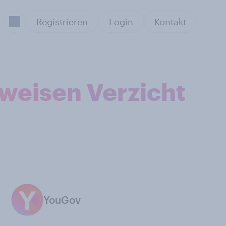
Registrieren
Login
Kontakt
tweisen Verzicht
YouGov