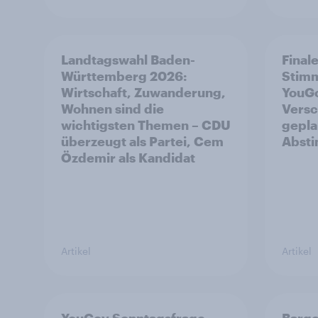
Landtagswahl Baden-
Final
Württemberg 2026:
Stim
Wirtschaft, Zuwanderung,
YouGo
Wohnen sind die
Versc
wichtigsten Themen – CDU
gepla
überzeugt als Partei, Cem
Abst
Özdemir als Kandidat
Artikel
Artikel