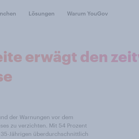
anchen
Lösungen
Warum YouGov
ite erwägt den zei
se
rund der Warnungen vor dem
s zu verzichten. Mit 54 Prozent
 35-Jährigen überdurchschnittlich