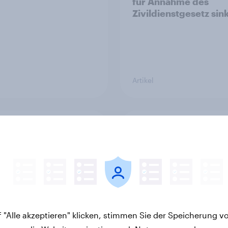
für Annahme des
Zivildienstgesetz sin
Artikel
v Sonntagsfrage Mai
Was denkt die Schwe
 AfD baut Vorsprung
über die
++ Zustimmung für
«Nachhaltigkeitsiniti
rich Merz sinkt weiter
und die Änderung de
Zivildienstgesetzes?
 "Alle akzeptieren" klicken, stimmen Sie der Speicherung v