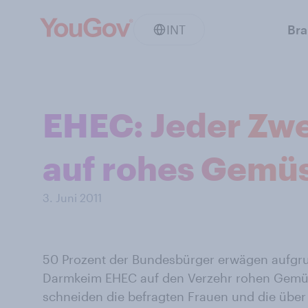
INT
Br
EHEC: Jeder Zwe
auf rohes Gemü
3. Juni 2011
50 Prozent der Bundesbürger erwägen aufg
Darmkeim EHEC auf den Verzehr rohen Gemüse
schneiden die befragten Frauen und die über