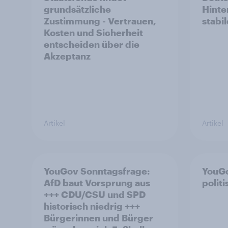
grundsätzliche
Hinte
Zustimmung - Vertrauen,
stabi
Kosten und Sicherheit
entscheiden über die
Akzeptanz
Artikel
Artikel
YouGov Sonntagsfrage:
YouGo
AfD baut Vorsprung aus
polit
+++ CDU/CSU und SPD
historisch niedrig +++
Bürgerinnen und Bürger