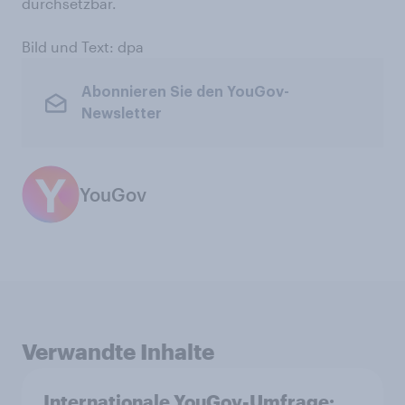
durchsetzbar.
Bild und Text: dpa
Abonnieren Sie den YouGov-
Newsletter
YouGov
Verwandte Inhalte
Internationale YouGov-Umfrage: