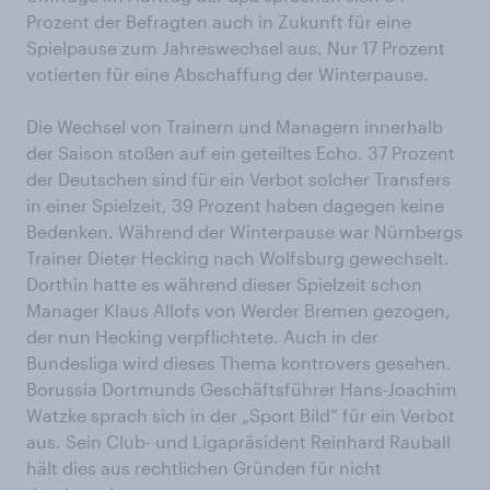
Prozent der Befragten auch in Zukunft für eine
Spielpause zum Jahreswechsel aus. Nur 17 Prozent
votierten für eine Abschaffung der Winterpause.
Die Wechsel von Trainern und Managern innerhalb
der Saison stoßen auf ein geteiltes Echo. 37 Prozent
der Deutschen sind für ein Verbot solcher Transfers
in einer Spielzeit, 39 Prozent haben dagegen keine
Bedenken. Während der Winterpause war Nürnbergs
Trainer Dieter Hecking nach Wolfsburg gewechselt.
Dorthin hatte es während dieser Spielzeit schon
Manager Klaus Allofs von Werder Bremen gezogen,
der nun Hecking verpflichtete. Auch in der
Bundesliga wird dieses Thema kontrovers gesehen.
Borussia Dortmunds Geschäftsführer Hans-Joachim
Watzke sprach sich in der „Sport Bild“ für ein Verbot
aus. Sein Club- und Ligapräsident Reinhard Rauball
hält dies aus rechtlichen Gründen für nicht