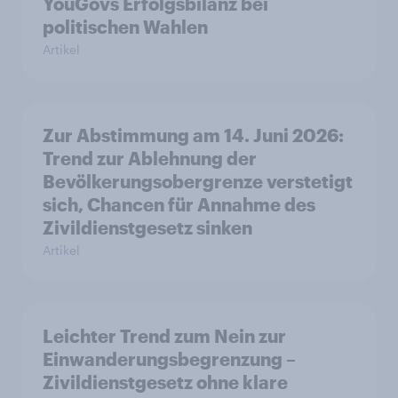
YouGovs Erfolgsbilanz bei
politischen Wahlen
Artikel
Zur Abstimmung am 14. Juni 2026:
Trend zur Ablehnung der
Bevölkerungsobergrenze verstetigt
sich, Chancen für Annahme des
Zivildienstgesetz sinken
Artikel
Leichter Trend zum Nein zur
Einwanderungsbegrenzung –
Zivildienstgesetz ohne klare