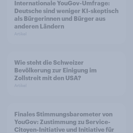
Internationale YouGov-Umfrage:
Deutsche sind weniger KI-skeptisch
als Bürgerinnen und Bürger aus
anderen Ländern
Artikel
Wie steht die Schweizer
Bevölkerung zur Einigung im
Zollstreit mit den USA?
Artikel
Finales Stimmungsbarometer von
YouGov: Zustimmung zu Service-
Citoyen-Initiative und Initiative für