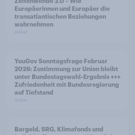
Zeitenwende 2.0 – Wie
Europäerinnen und Europäer die
transatlantischen Beziehungen
wahrnehmen
Artikel
YouGov Sonntagsfrage Februar
2026: Zustimmung zur Union bleibt
unter Bundestagswahl-Ergebnis +++
Zufriedenheit mit Bundesregierung
auf Tiefstand
Artikel
Bargeld, SRG, Klimafonds und