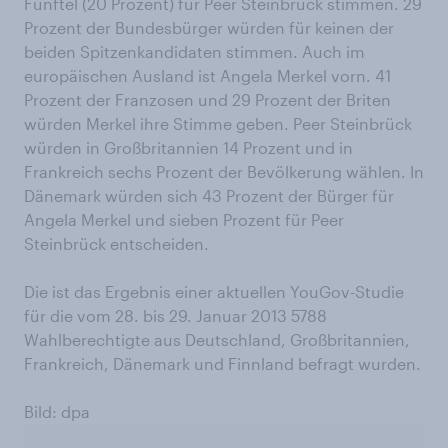
Fünftel (20 Prozent) für Peer Steinbrück stimmen. 29
Prozent der Bundesbürger würden für keinen der
beiden Spitzenkandidaten stimmen. Auch im
europäischen Ausland ist Angela Merkel vorn. 41
Prozent der Franzosen und 29 Prozent der Briten
würden Merkel ihre Stimme geben. Peer Steinbrück
würden in Großbritannien 14 Prozent und in
Frankreich sechs Prozent der Bevölkerung wählen. In
Dänemark würden sich 43 Prozent der Bürger für
Angela Merkel und sieben Prozent für Peer
Steinbrück entscheiden.
Die ist das Ergebnis einer aktuellen YouGov-Studie
für die vom 28. bis 29. Januar 2013 5788
Wahlberechtigte aus Deutschland, Großbritannien,
Frankreich, Dänemark und Finnland befragt wurden.
Bild: dpa