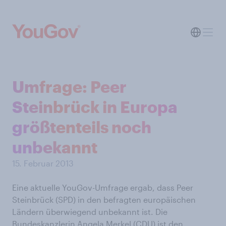
Umfrage: Peer
Steinbrück in Europa
größtenteils noch
unbekannt
15. Februar 2013
Eine aktuelle YouGov-Umfrage ergab, dass Peer
Steinbrück (SPD) in den befragten europäischen
Ländern überwiegend unbekannt ist. Die
Bundeskanzlerin Angela Merkel (CDU) ist den