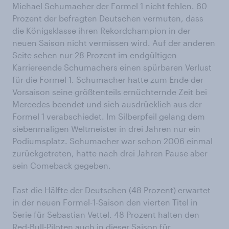
Michael Schumacher der Formel 1 nicht fehlen. 60
Prozent der befragten Deutschen vermuten, dass
die Königsklasse ihren Rekordchampion in der
neuen Saison nicht vermissen wird. Auf der anderen
Seite sehen nur 28 Prozent im endgültigen
Karriereende Schumachers einen spürbaren Verlust
für die Formel 1. Schumacher hatte zum Ende der
Vorsaison seine größtenteils ernüchternde Zeit bei
Mercedes beendet und sich ausdrücklich aus der
Formel 1 verabschiedet. Im Silberpfeil gelang dem
siebenmaligen Weltmeister in drei Jahren nur ein
Podiumsplatz. Schumacher war schon 2006 einmal
zurückgetreten, hatte nach drei Jahren Pause aber
sein Comeback gegeben.
Fast die Hälfte der Deutschen (48 Prozent) erwartet
in der neuen Formel-1-Saison den vierten Titel in
Serie für Sebastian Vettel. 48 Prozent halten den
Red-Bull-Piloten auch in dieser Saison für