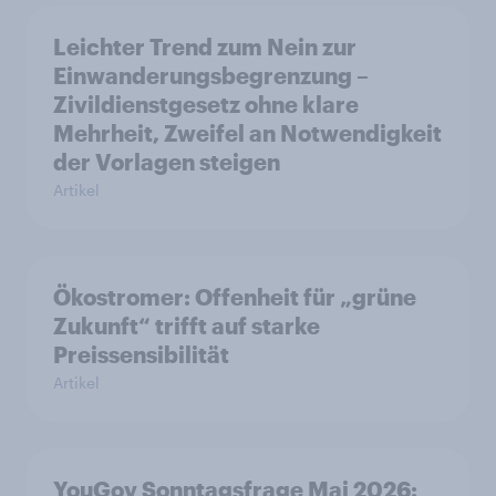
Leichter Trend zum Nein zur
Einwanderungsbegrenzung –
Zivildienstgesetz ohne klare
Mehrheit, Zweifel an Notwendigkeit
der Vorlagen steigen
Artikel
Ökostromer: Offenheit für „grüne
Zukunft“ trifft auf starke
Preissensibilität
Artikel
YouGov Sonntagsfrage Mai 2026: