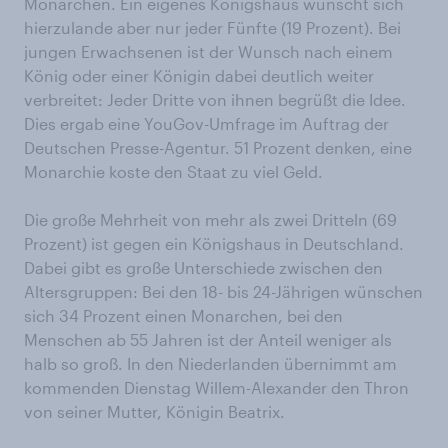
Monarchen. Ein eigenes Königshaus wünscht sich
hierzulande aber nur jeder Fünfte (19 Prozent). Bei
jungen Erwachsenen ist der Wunsch nach einem
König oder einer Königin dabei deutlich weiter
verbreitet: Jeder Dritte von ihnen begrüßt die Idee.
Dies ergab eine YouGov-Umfrage im Auftrag der
Deutschen Presse-Agentur. 51 Prozent denken, eine
Monarchie koste den Staat zu viel Geld.
Die große Mehrheit von mehr als zwei Dritteln (69
Prozent) ist gegen ein Königshaus in Deutschland.
Dabei gibt es große Unterschiede zwischen den
Altersgruppen: Bei den 18- bis 24-Jährigen wünschen
sich 34 Prozent einen Monarchen, bei den
Menschen ab 55 Jahren ist der Anteil weniger als
halb so groß. In den Niederlanden übernimmt am
kommenden Dienstag Willem-Alexander den Thron
von seiner Mutter, Königin Beatrix.