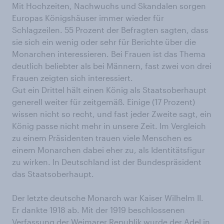
Mit Hochzeiten, Nachwuchs und Skandalen sorgen
Europas Königshäuser immer wieder für
Schlagzeilen. 55 Prozent der Befragten sagten, dass
sie sich ein wenig oder sehr für Berichte über die
Monarchen interessieren. Bei Frauen ist das Thema
deutlich beliebter als bei Männern, fast zwei von drei
Frauen zeigten sich interessiert.
Gut ein Drittel hält einen König als Staatsoberhaupt
generell weiter für zeitgemäß. Einige (17 Prozent)
wissen nicht so recht, und fast jeder Zweite sagt, ein
König passe nicht mehr in unsere Zeit. Im Vergleich
zu einem Präsidenten trauen viele Menschen es
einem Monarchen dabei eher zu, als Identitätsfigur
zu wirken. In Deutschland ist der Bundespräsident
das Staatsoberhaupt.
Der letzte deutsche Monarch war Kaiser Wilhelm II.
Er dankte 1918 ab. Mit der 1919 beschlossenen
Verfassung der Weimarer Republik wurde der Adel in