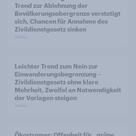
Trend zur Ablehnung der
Bevölkerungsobergrenze verstetigt
sich, Chancen für Annahme des
Zivildienstgesetz sinken
Artikel
Leichter Trend zum Nein zur
Einwanderungsbegrenzung –
Zivildienstgesetz ohne klare
Mehrheit, Zweifel an Notwendigkeit
der Vorlagen steigen
Artikel
Ökostromer: Offenheit für „grüne