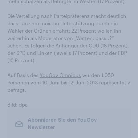
mehr schätzen als Befragte im Westen (17 Prozent).
Die Verteilung nach Parteipräferenz macht deutlich,
dass Lanz am meisten Unterstützung durch die
Wähler der Grünen erfährt: 22 Prozent wollen ihn
weiterhin als Moderator von „Wetten, dass..?“
sehen. Es folgen die Anhänger der CDU (18 Prozent),
der SPD und Linken (jeweils 17 Prozent) und der FDP
(15 Prozent).
Auf Basis des
YouGov Omnibus
wurden 1.050
Personen vom 10. Juni bis 12. Juni 2013 repräsentativ
befragt.
Bild: dpa
Abonnieren Sie den YouGov-
Newsletter