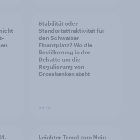
Stabilität oder
nicht
Standortattraktivität für
t-
den Schweizer
hen
Finanzplatz? Wo die
Bevölkerung in der
Debatte um die
Regulierung von
Grossbanken steht
Artikel
14.
Leichter Trend zum Nein