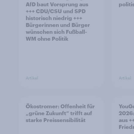
AfD baut Vorsprung aus
polit
+++ CDU/CSU und SPD
historisch niedrig +++
Bürgerinnen und Bürger
wünschen sich Fußball-
WM ohne Politik
Artikel
Artikel
Ökostromer: Offenheit für
YouGo
„grüne Zukunft“ trifft auf
2026:
starke Preissensibilität
aus +
Fried