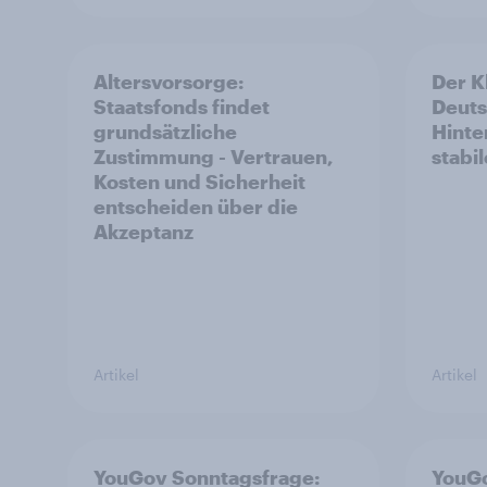
Altersvorsorge:
Der K
Staatsfonds findet
Deuts
grundsätzliche
Hinte
Zustimmung - Vertrauen,
stabi
Kosten und Sicherheit
entscheiden über die
Akzeptanz
Artikel
Artikel
YouGov Sonntagsfrage:
YouGo