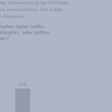
 der Verantwortung der USA liegt,
sch einzuschreiten. Nur knapp
s Gegenteil.