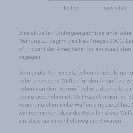
Dies aktuellen Umfrageergebnisse unterscheid
Meinung zu Beginn des Irak-Krieges 2003. L
54 Prozent der Amerikaner für ein staatliches
dagegen.
Dem geplanten Einsatz gehen Anschuldigunge
habe chemische Waffen für den Angriff verw
haben von dem Vorwurf gehört, doch gibt es 
genau geschehen ist. 55 Prozent sagen, es i
Regierung chemische Waffen eingesetzt hat. 2
wahrscheinlich, dass die Rebellen diese Waf
ein, dass sie es schlichtweg nicht wissen.