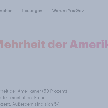
anchen
Lösungen
Warum YouGov
Mehrheit der Ameri
heit der Amerikaner (59 Prozent)
likt raushalten. Einen
rozent. Außerdem sind sich 54