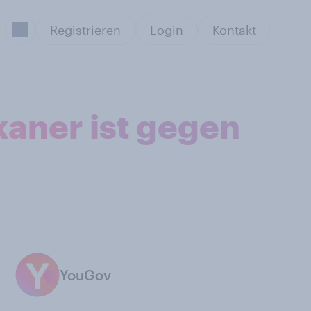
Registrieren
Login
Kontakt
kaner ist gegen
YouGov