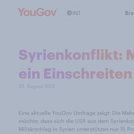
INT
Br
Syrienkonflikt: 
ein Einschreiten
29. August 2013
Eine aktuelle YouGov Umfrage zeigt: Die Mehr
möchte, dass sich die USA aus dem Syrienkonf
Militärschlag in Syrien unterstützen nur 15 P