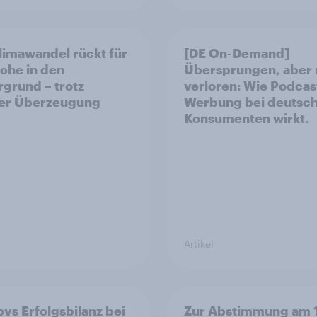
limawandel rückt für
[DE On-Demand]
che in den
Übersprungen, aber 
rgrund – trotz
verloren: Wie Podcas
ler Überzeugung
Werbung bei deutsc
Konsumenten wirkt.
Artikel
vs Erfolgsbilanz bei
Zur Abstimmung am 