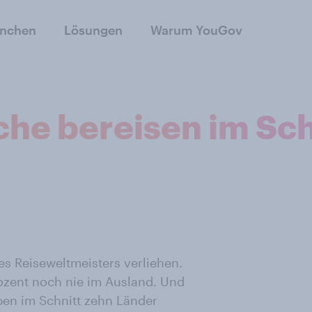
anchen
Lösungen
Warum YouGov
he bereisen im Sch
s Reiseweltmeisters verliehen.
rozent noch nie im Ausland. Und
ben im Schnitt zehn Länder