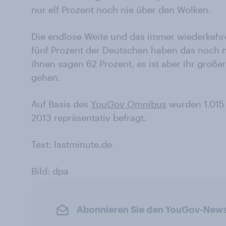
nur elf Prozent noch nie über den Wolken.
Die endlose Weite und das immer wiederkehre
fünf Prozent der Deutschen haben das noch 
ihnen sagen 62 Prozent, es ist aber ihr groß
gehen.
Auf Basis des
YouGov Omnibus
wurden 1.015 
2013 repräsentativ befragt.
Text: lastminute.de
Bild: dpa
Abonnieren Sie den YouGov-News