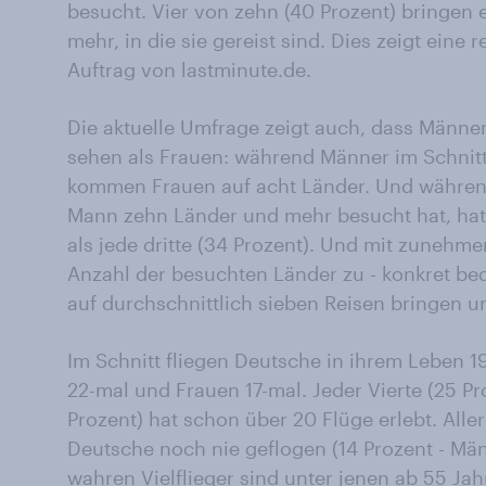
besucht. Vier von zehn (40 Prozent) bringen 
mehr, in die sie gereist sind. Dies zeigt ein
Auftrag von lastminute.de.
Die aktuelle Umfrage zeigt auch, dass Männe
sehen als Frauen: während Männer im Schnitt
kommen Frauen auf acht Länder. Und während 
Mann zehn Länder und mehr besucht hat, hat
als jede dritte (34 Prozent). Und mit zunehm
Anzahl der besuchten Länder zu - konkret bede
auf durchschnittlich sieben Reisen bringen un
Im Schnitt fliegen Deutsche in ihrem Leben 
22-mal und Frauen 17-mal. Jeder Vierte (25 P
Prozent) hat schon über 20 Flüge erlebt. Aller
Deutsche noch nie geflogen (14 Prozent - Män
wahren Vielflieger sind unter jenen ab 55 Ja