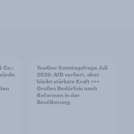
& Co.:
YouGov Sonntagsfrage Juli
 würde
2026: AfD verliert, aber
bleibt stärkste Kraft +++
rden
Großes Bedürfnis nach
Reformen in der
Bevölkerung