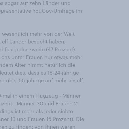
es sogar auf zehn Länder und
e repräsentative YouGov-Umfrage im
r wesentlich mehr von der Welt
 elf Länder besucht haben,
fast jeder zweite (47 Prozent)
 das unter Frauen nur etwas mehr
endem Alter nimmt natürlich die
utet dies, dass es 18-24-jährige
d über 55-jährige auf mehr als elf.
19-mal in einem Flugzeug - Männer
rozent - Männer 30 und Frauen 21
dings ist mehr als jeder siebte
ner 13 und Frauen 15 Prozent). Die
hren zu finden: von ihnen waren