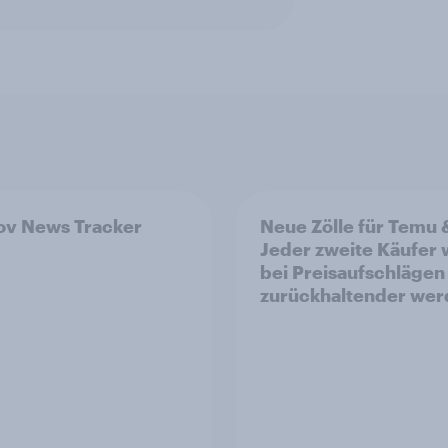
v News Tracker
Neue Zölle für Temu 
Jeder zweite Käufer
bei Preisaufschlägen
zurückhaltender we