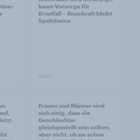
ative»
kaum Vorsorge für
s
Ernstfall – Atomkraft bleibt
Spaltthema
Artikel
ge:
Frauen und Männer sind
auf,
sich einig, dass die
letzt
Geschlechter
gleichgestellt sein sollten,
ubt
aber nicht, ob sie schon