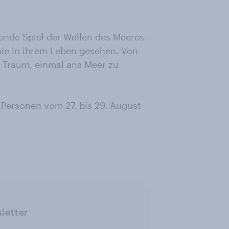
nde Spiel der Wellen des Meeres -
nie in ihrem Leben gesehen. Von
er Traum, einmal ans Meer zu
Personen vom 27. bis 29. August
letter