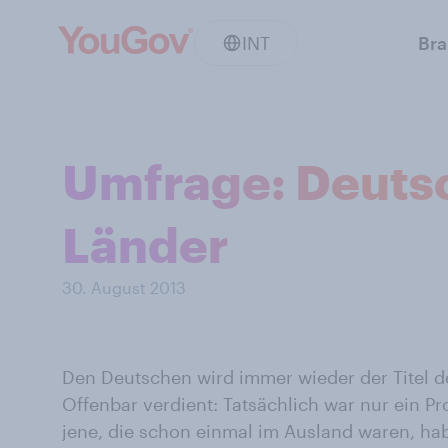
INT
Br
Umfrage: Deutsc
Länder
30. August 2013
Den Deutschen wird immer wieder der Titel de
Offenbar verdient: Tatsächlich war nur ein P
jene, die schon einmal im Ausland waren, ha