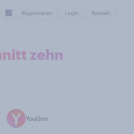
Registrieren
Login
Kontakt
nitt zehn
YouGov