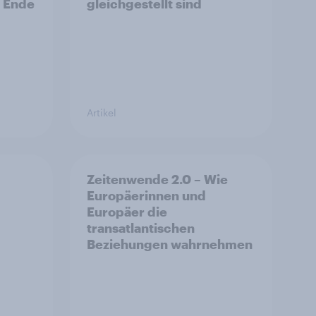
s Ende
gleichgestellt sind
Artikel
Zeitenwende 2.0 – Wie
Europäerinnen und
Europäer die
transatlantischen
Beziehungen wahrnehmen