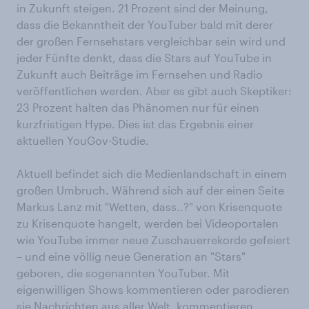
in Zukunft steigen. 21 Prozent sind der Meinung,
dass die Bekanntheit der YouTuber bald mit derer
der großen Fernsehstars vergleichbar sein wird und
jeder Fünfte denkt, dass die Stars auf YouTube in
Zukunft auch Beiträge im Fernsehen und Radio
veröffentlichen werden. Aber es gibt auch Skeptiker:
23 Prozent halten das Phänomen nur für einen
kurzfristigen Hype. Dies ist das Ergebnis einer
aktuellen YouGov-Studie.
Aktuell befindet sich die Medienlandschaft in einem
großen Umbruch. Während sich auf der einen Seite
Markus Lanz mit "Wetten, dass..?" von Krisenquote
zu Krisenquote hangelt, werden bei Videoportalen
wie YouTube immer neue Zuschauerrekorde gefeiert
– und eine völlig neue Generation an "Stars"
geboren, die sogenannten YouTuber. Mit
eigenwilligen Shows kommentieren oder parodieren
sie Nachrichten aus aller Welt, kommentieren