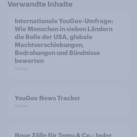
Verwandte Inhalte
Internationale YouGov-Umfrage:
Wie Menschen in sieben Ländern
die Rolle der USA, globale
Machtverschiebungen,
Bedrohungen und Bündnisse
bewerten
Artikel
YouGov News Tracker
Artikel
Neue Zölle für Temu & Co.: Jeder