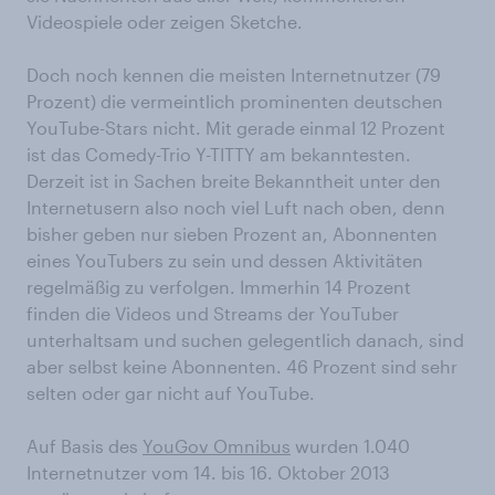
Videospiele oder zeigen Sketche.
Doch noch kennen die meisten Internetnutzer (79
Prozent) die vermeintlich prominenten deutschen
YouTube-Stars nicht. Mit gerade einmal 12 Prozent
ist das Comedy-Trio Y-TITTY am bekanntesten.
Derzeit ist in Sachen breite Bekanntheit unter den
Internetusern also noch viel Luft nach oben, denn
bisher geben nur sieben Prozent an, Abonnenten
eines YouTubers zu sein und dessen Aktivitäten
regelmäßig zu verfolgen. Immerhin 14 Prozent
finden die Videos und Streams der YouTuber
unterhaltsam und suchen gelegentlich danach, sind
aber selbst keine Abonnenten. 46 Prozent sind sehr
selten oder gar nicht auf YouTube.
Auf Basis des
YouGov Omnibus
wurden 1.040
Internetnutzer vom 14. bis 16. Oktober 2013