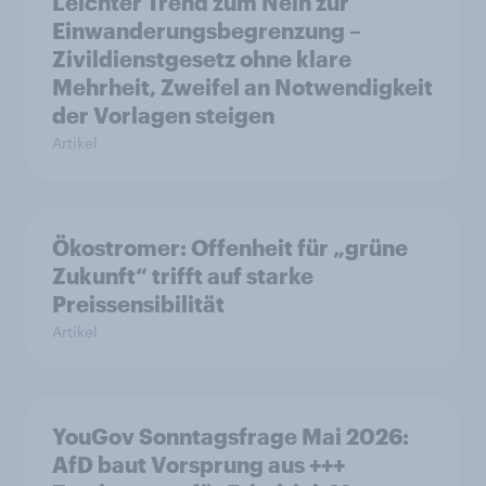
Leichter Trend zum Nein zur
Einwanderungsbegrenzung –
Zivildienstgesetz ohne klare
Mehrheit, Zweifel an Notwendigkeit
der Vorlagen steigen
Artikel
Ökostromer: Offenheit für „grüne
Zukunft“ trifft auf starke
Preissensibilität
Artikel
YouGov Sonntagsfrage Mai 2026:
AfD baut Vorsprung aus +++