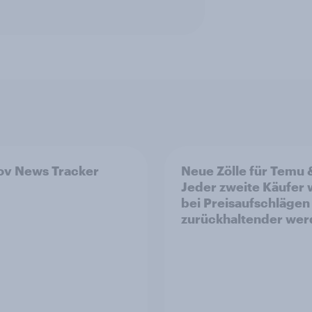
v News Tracker
Neue Zölle für Temu 
Jeder zweite Käufer
bei Preisaufschlägen
zurückhaltender we