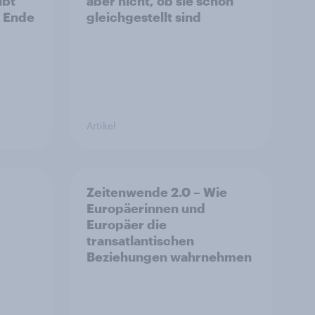
ubt
aber nicht, ob sie schon
s Ende
gleichgestellt sind
Artikel
Zeitenwende 2.0 – Wie
Europäerinnen und
Europäer die
transatlantischen
Beziehungen wahrnehmen