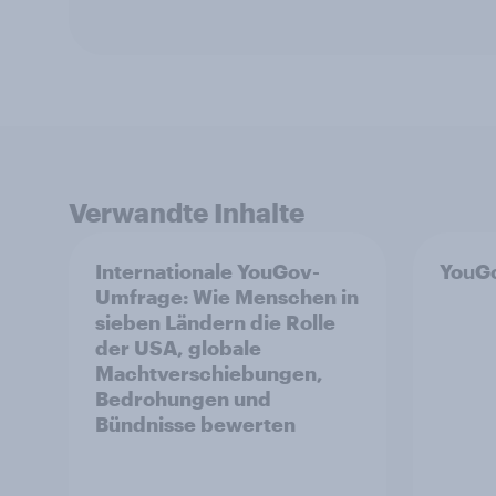
Verwandte Inhalte
Internationale YouGov-
YouGo
Umfrage: Wie Menschen in
sieben Ländern die Rolle
der USA, globale
Machtverschiebungen,
Bedrohungen und
Bündnisse bewerten