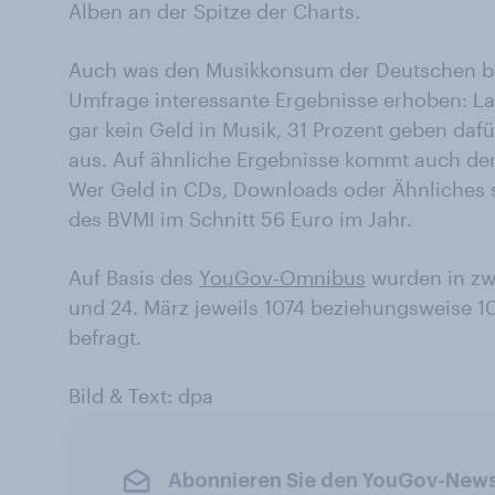
Alben an der Spitze der Charts.
Auch was den Musikkonsum der Deutschen bet
Umfrage interessante Ergebnisse erhoben: La
gar kein Geld in Musik, 31 Prozent geben da
aus. Auf ähnliche Ergebnisse kommt auch de
Wer Geld in CDs, Downloads oder Ähnliches s
des BVMI im Schnitt 56 Euro im Jahr.
Auf Basis des
YouGov-Omnibus
wurden in zw
und 24. März jeweils 1074 beziehungsweise 
befragt.
Bild & Text: dpa
Abonnieren Sie den YouGov-News