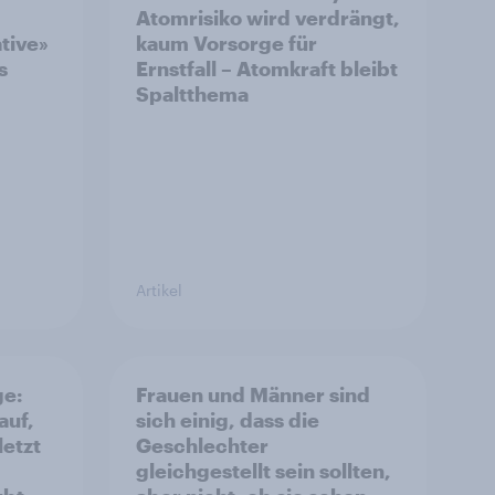
Atomrisiko wird verdrängt,
ative»
kaum Vorsorge für
s
Ernstfall – Atomkraft bleibt
Spaltthema
Artikel
ge:
Frauen und Männer sind
auf,
sich einig, dass die
letzt
Geschlechter
gleichgestellt sein sollten,