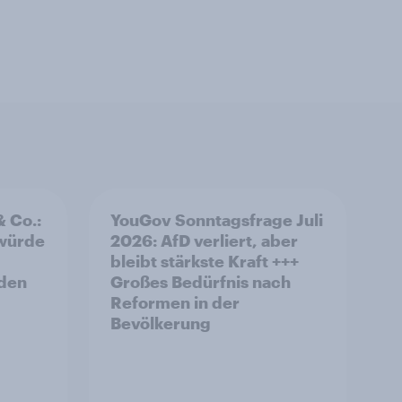
& Co.:
YouGov Sonntagsfrage Juli
 würde
2026: AfD verliert, aber
bleibt stärkste Kraft +++
rden
Großes Bedürfnis nach
Reformen in der
Bevölkerung