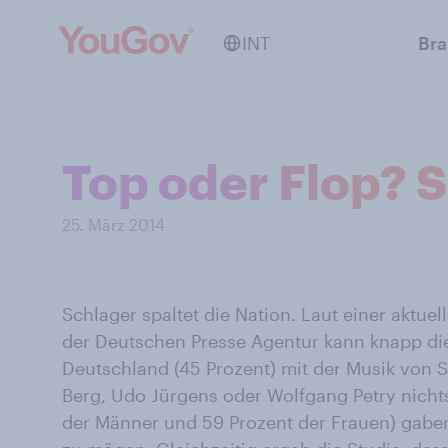
INT
Br
Top oder Flop? S
25. März 2014
Schlager spaltet die Nation. Laut einer aktu
der Deutschen Presse Agentur kann knapp die
Deutschland (45 Prozent) mit der Musik von S
Berg, Udo Jürgens oder Wolfgang Petry nichts
der Männer und 59 Prozent der Frauen) gabe