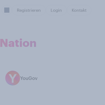
Registrieren
Login
Kontakt
 Nation
YouGov