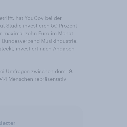
rifft, hat YouGov bei der
ut Studie investieren 50 Prozent
für maximal zehn Euro im Monat
r Bundesverband Musikindustrie.
teckt, investiert nach Angaben
ei Umfragen zwischen dem 19.
1044 Menschen repräsentativ
letter