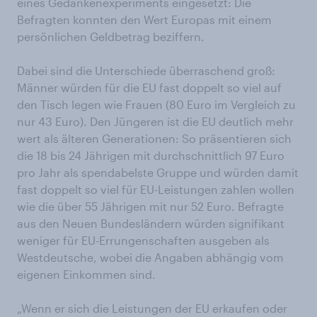
eines Gedankenexperiments eingesetzt: Die
Befragten konnten den Wert Europas mit einem
persönlichen Geldbetrag beziffern.
Dabei sind die Unterschiede überraschend groß:
Männer würden für die EU fast doppelt so viel auf
den Tisch legen wie Frauen (80 Euro im Vergleich zu
nur 43 Euro). Den Jüngeren ist die EU deutlich mehr
wert als älteren Generationen: So präsentieren sich
die 18 bis 24 Jährigen mit durchschnittlich 97 Euro
pro Jahr als spendabelste Gruppe und würden damit
fast doppelt so viel für EU-Leistungen zahlen wollen
wie die über 55 Jährigen mit nur 52 Euro. Befragte
aus den Neuen Bundesländern würden signifikant
weniger für EU-Errungenschaften ausgeben als
Westdeutsche, wobei die Angaben abhängig vom
eigenen Einkommen sind.
„Wenn er sich die Leistungen der EU erkaufen oder