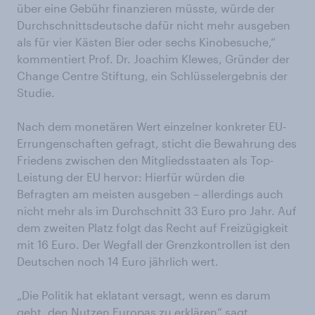
über eine Gebühr finanzieren müsste, würde der
Durchschnittsdeutsche dafür nicht mehr ausgeben
als für vier Kästen Bier oder sechs Kinobesuche,“
kommentiert Prof. Dr. Joachim Klewes, Gründer der
Change Centre Stiftung, ein Schlüsselergebnis der
Studie.
Nach dem monetären Wert einzelner konkreter EU-
Errungenschaften gefragt, sticht die Bewahrung des
Friedens zwischen den Mitgliedsstaaten als Top-
Leistung der EU hervor: Hierfür würden die
Befragten am meisten ausgeben – allerdings auch
nicht mehr als im Durchschnitt 33 Euro pro Jahr. Auf
dem zweiten Platz folgt das Recht auf Freizügigkeit
mit 16 Euro. Der Wegfall der Grenzkontrollen ist den
Deutschen noch 14 Euro jährlich wert.
„Die Politik hat eklatant versagt, wenn es darum
geht, den Nutzen Europas zu erklären“ sagt