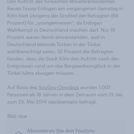
Den Auftritt des türkischen Ministerpräsidenten
Recep Tayyip Erdogan am vergangenen Samstag in
Köln hielt übrigens der Großteil der Befragten (69
Prozent) für „unangemessen“, da Erdogan
Wahlkampf in Deutschland machen darf. Nur 19
Prozent waren damit einverstanden, weil in
Deutschland lebende Türken in der Türkei
wahlberechtigt seien. 52 Prozent der Befragten
fanden, dass die Stadt Köln den Auftritt nach den
Ereignissen rund um das Bergwerksunglück in der
Türkei hätte absagen müssen.
Auf Basis des
YouGov-Omnibus
wurden 1.007
Personen ab 18 Jahren in dem Zeitraum vom 21. bis
zum 23. Mai 2014 repräsentativ befragt.
Bild: dpa
Abonnieren Sie den YouGov-