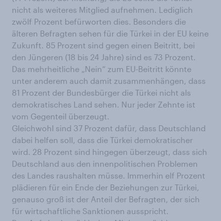
nicht als weiteres Mitglied aufnehmen. Lediglich
zwölf Prozent befürworten dies. Besonders die
älteren Befragten sehen für die Türkei in der EU keine
Zukunft. 85 Prozent sind gegen einen Beitritt, bei
den Jüngeren (18 bis 24 Jahre) sind es 73 Prozent.
Das mehrheitliche „Nein“ zum EU-Beitritt könnte
unter anderem auch damit zusammenhängen, dass
81 Prozent der Bundesbürger die Türkei nicht als
demokratisches Land sehen. Nur jeder Zehnte ist
vom Gegenteil überzeugt.
Gleichwohl sind 37 Prozent dafür, dass Deutschland
dabei helfen soll, dass die Türkei demokratischer
wird. 28 Prozent sind hingegen überzeugt, dass sich
Deutschland aus den innenpolitischen Problemen
des Landes raushalten müsse. Immerhin elf Prozent
plädieren für ein Ende der Beziehungen zur Türkei,
genauso groß ist der Anteil der Befragten, der sich
für wirtschaftliche Sanktionen ausspricht.