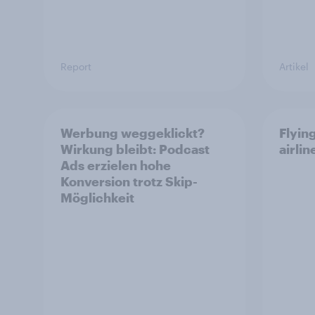
Report
Artikel
Werbung weggeklickt?
Flyin
Wirkung bleibt: Podcast
airli
Ads erzielen hohe
Konversion trotz Skip-
Möglichkeit