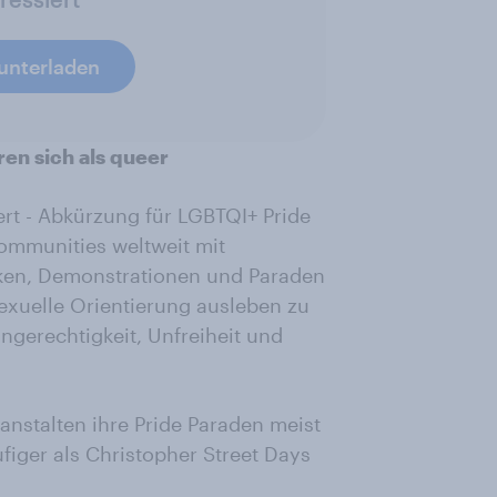
runterladen
en sich als queer
iert - Abkürzung für LGBTQI+ Pride
ommunities weltweit mit
ken, Demonstrationen und Paraden
 sexuelle Orientierung ausleben zu
ngerechtigkeit, Unfreiheit und
nstalten ihre Pride Paraden meist
ufiger als Christopher Street Days