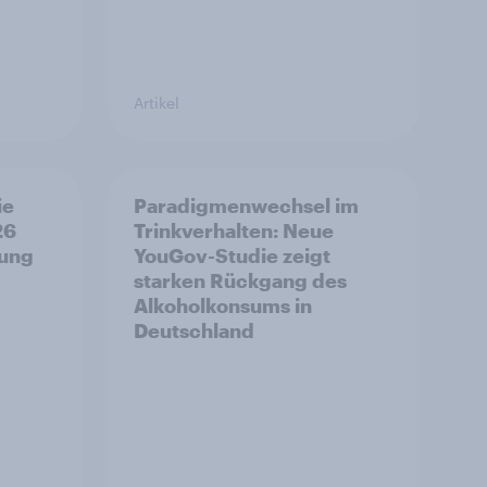
Artikel
ie
Paradigmenwechsel im
26
Trinkverhalten: Neue
bung
YouGov-Studie zeigt
starken Rückgang des
Alkoholkonsums in
Deutschland