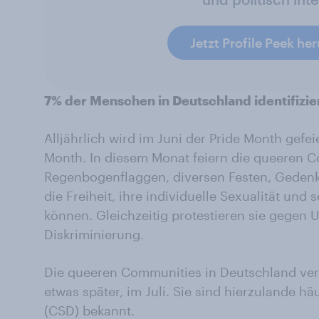
Jetzt Profile Peek he
7% der Menschen in Deutschland identifizier
Alljährlich wird im Juni der Pride Month gefe
Month. In diesem Monat feiern die queeren C
Regenbogenflaggen, diversen Festen, Geden
die Freiheit, ihre individuelle Sexualität und
können. Gleichzeitig protestieren sie gegen U
Diskriminierung.
Die queeren Communities in Deutschland vera
etwas später, im Juli. Sie sind hierzulande hä
(CSD) bekannt.