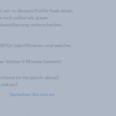
 wir in diesem Profile Peek einen
 sich selbst als queer
mtbevölkerung unterscheiden.
LGBTQ+ identifizieren und welche
er letzten 6 Monate bemerkt
hland im Vergleich aktuell
 ziehen?
Sprechen Sie uns an