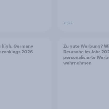
Artikel
g high: Germany
Zu gute Werbung? W
ne rankings 2026
Deutsche im Jahr 20
personalisierte Wer
wahrnehmen