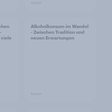
Artikel
schen
Alkoholkonsum im Wandel​
–
- Zwischen Tradition und
 viele
neuen Erwartungen
Report