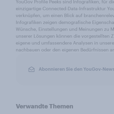
YouGov Profile Peeks sind Infografiken, für d
einzigartige Connected-Data-Infrastruktur Yo
verknüpfen, um einen Blick auf branchenrele
Infografiken zeigen demografische Eigenscha
Wünsche, Einstellungen und Meinungen zu M
unserer Lösungen können die vorgestellten Zi
eigene und umfassendere Analysen in unser
nachbauen oder den eigenen Bedürfnissen a
Abonnieren Sie den YouGov-News
Verwandte Themen