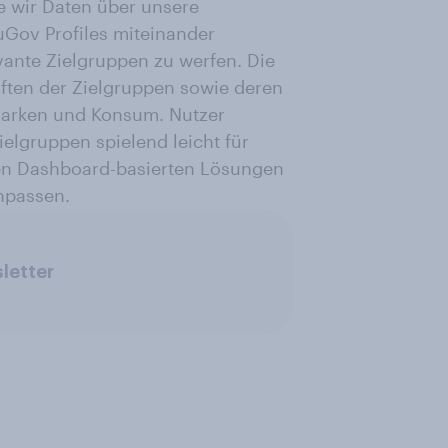
ie wir Daten über unsere
uGov Profiles miteinander
vante Zielgruppen zu werfen. Die
ften der Zielgruppen sowie deren
arken und Konsum. Nutzer
elgruppen spielend leicht für
en Dashboard-basierten Lösungen
npassen.
letter