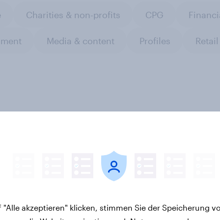
e
Charities & non-profits
CPG
Financi
nment
Media & content
Profiles
Retail
: Werteorientierte
Spotlight:
aucher erwarten von
Werteorientierte
n mehr als Symbolik
Verbraucher 2026
 "Alle akzeptieren" klicken, stimmen Sie der Speicherung v