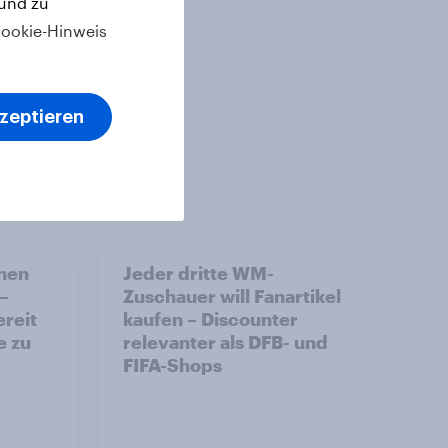
 und zu
ookie-Hinweis
kzeptieren
Artikel
nnen
Jeder dritte WM-
 –
Zuschauer will Fanartikel
reit
kaufen – Discounter
e zu
relevanter als DFB- und
FIFA-Shops