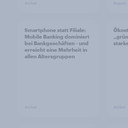
Artikel
Report
Smartphone statt Filiale:
Ökost
Mobile Banking dominiert
„grün
bei Bankgeschäften - und
starke
erreicht eine Mehrheit in
allen Altersgruppen
Artikel
Artikel