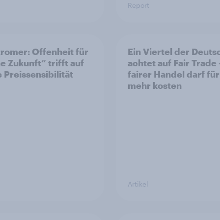
Report
romer: Offenheit für
Ein Viertel der Deut
e Zukunft“ trifft auf
achtet auf Fair Trade 
 Preissensibilität
fairer Handel darf für
mehr kosten
Artikel