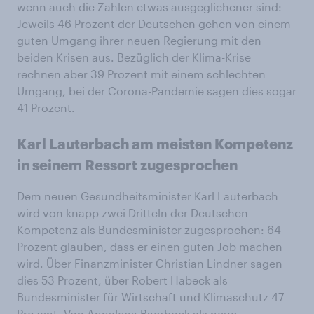
wenn auch die Zahlen etwas ausgeglichener sind:
Jeweils 46 Prozent der Deutschen gehen von einem
guten Umgang ihrer neuen Regierung mit den
beiden Krisen aus. Bezüglich der Klima-Krise
rechnen aber 39 Prozent mit einem schlechten
Umgang, bei der Corona-Pandemie sagen dies sogar
41 Prozent.
Karl Lauterbach am meisten Kompetenz
in seinem Ressort zugesprochen
Dem neuen Gesundheitsminister Karl Lauterbach
wird von knapp zwei Dritteln der Deutschen
Kompetenz als Bundesminister zugesprochen: 64
Prozent glauben, dass er einen guten Job machen
wird. Über Finanzminister Christian Lindner sagen
dies 53 Prozent, über Robert Habeck als
Bundesminister für Wirtschaft und Klimaschutz 47
Prozent. Von Annalena Baerbock als neue