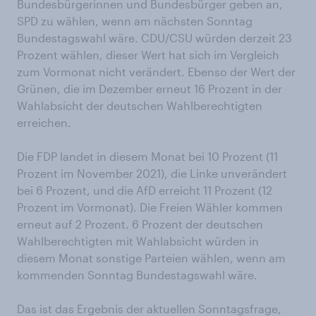
Bundesbürgerinnen und Bundesbürger geben an,
SPD zu wählen, wenn am nächsten Sonntag
Bundestagswahl wäre. CDU/CSU würden derzeit 23
Prozent wählen, dieser Wert hat sich im Vergleich
zum Vormonat nicht verändert. Ebenso der Wert der
Grünen, die im Dezember erneut 16 Prozent in der
Wahlabsicht der deutschen Wahlberechtigten
erreichen.
Die FDP landet in diesem Monat bei 10 Prozent (11
Prozent im November 2021), die Linke unverändert
bei 6 Prozent, und die AfD erreicht 11 Prozent (12
Prozent im Vormonat). Die Freien Wähler kommen
erneut auf 2 Prozent. 6 Prozent der deutschen
Wahlberechtigten mit Wahlabsicht würden in
diesem Monat sonstige Parteien wählen, wenn am
kommenden Sonntag Bundestagswahl wäre.
Das ist das Ergebnis der aktuellen Sonntagsfrage,