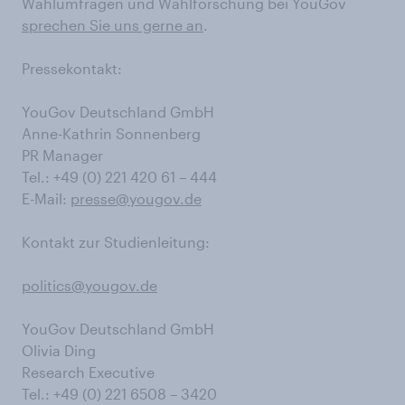
Wahlumfragen und Wahlforschung bei YouGov
sprechen Sie uns gerne an
.
Pressekontakt:
YouGov Deutschland GmbH
Anne-Kathrin Sonnenberg
PR Manager
Tel.: +49 (0) 221 420 61 – 444
E-Mail:
presse@yougov.de
Kontakt zur Studienleitung:
politics@yougov.de
YouGov Deutschland GmbH
Olivia Ding
Research Executive
Tel.: +49 (0) 221 6508 – 3420