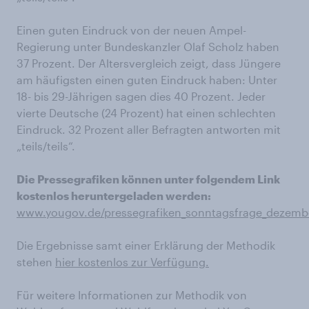
Einen guten Eindruck von der neuen Ampel-
Regierung unter Bundeskanzler Olaf Scholz haben
37 Prozent. Der Altersvergleich zeigt, dass Jüngere
am häufigsten einen guten Eindruck haben: Unter
18- bis 29-Jährigen sagen dies 40 Prozent. Jeder
vierte Deutsche (24 Prozent) hat einen schlechten
Eindruck. 32 Prozent aller Befragten antworten mit
„teils/teils“.
Die Pressegrafiken können unter folgendem Link
kostenlos heruntergeladen werden:
www.yougov.de/pressegrafiken_sonntagsfrage_dezemb
Die Ergebnisse samt einer Erklärung der Methodik
stehen
hier kostenlos zur Verfügung.
Für weitere Informationen zur Methodik von