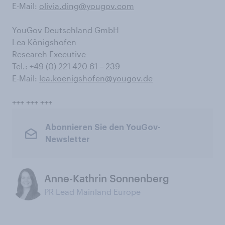
E-Mail:
olivia.ding@yougov.com
YouGov Deutschland GmbH
Lea Königshofen
Research Executive
Tel.: +49 (0) 221 420 61 – 239
E-Mail:
lea.koenigshofen@yougov.de
+++ +++ +++
Abonnieren Sie den YouGov-
Newsletter
Anne-Kathrin Sonnenberg
PR Lead Mainland Europe