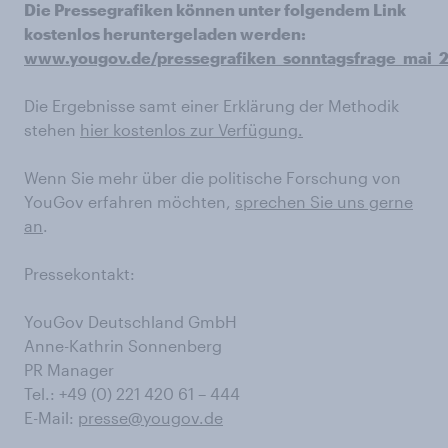
Die Pressegrafiken können unter folgendem Link
kostenlos heruntergeladen werden:
www.yougov.de/pressegrafiken_sonntagsfrage_mai_
Die Ergebnisse samt einer Erklärung der Methodik
stehen
hier kostenlos zur Verfügung.
Wenn Sie mehr über die politische Forschung von
YouGov erfahren möchten,
sprechen Sie uns gerne
an
.
Pressekontakt:
YouGov Deutschland GmbH
Anne-Kathrin Sonnenberg
PR Manager
Tel.: +49 (0) 221 420 61 – 444
E-Mail:
presse@yougov.de