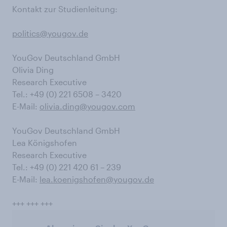
Kontakt zur Studienleitung:
politics@yougov.de
YouGov Deutschland GmbH
Olivia Ding
Research Executive
Tel.: +49 (0) 221 6508 – 3420
E-Mail:
olivia.ding@yougov.com
YouGov Deutschland GmbH
Lea Königshofen
Research Executive
Tel.: +49 (0) 221 420 61 – 239
E-Mail:
lea.koenigshofen@yougov.de
+++ +++ +++