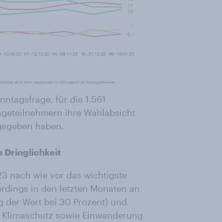
ntagsfrage, für die 1.561
ageteilnehmern ihre Wahlabsicht
gegeben haben.
 Dringlichkeit
23 nach wie vor das wichtigste
erdings in den letzten Monaten an
g der Wert bei 30 Prozent) und
nd Klimaschutz sowie Einwanderung