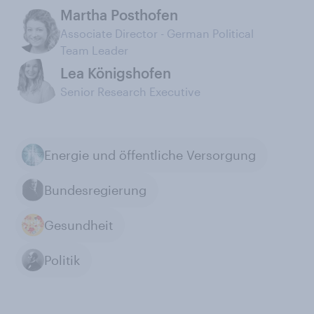
Martha Posthofen
Associate Director - German Political
Team Leader
Lea Königshofen
Senior Research Executive
Energie und öffentliche Versorgung
Bundesregierung
Gesundheit
Politik