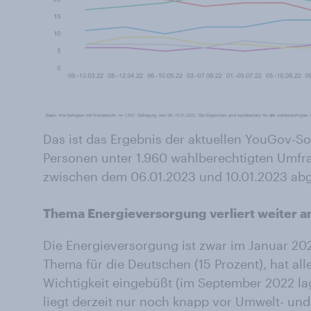
Das ist das Ergebnis der aktuellen YouGov-Son
Personen unter 1.960 wahlberechtigten Umfr
zwischen dem 06.01.2023 und 10.01.2023 ab
Thema Energieversorgung verliert weiter an
Die Energieversorgung ist zwar im Januar 20
Thema für die Deutschen (15 Prozent), hat all
Wichtigkeit eingebüßt (im September 2022 la
liegt derzeit nur noch knapp vor Umwelt- u