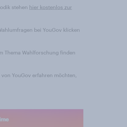
hodik stehen
hier kostenlos zur
 Wahlumfragen bei YouGov klicken
zum Thema Wahlforschung finden
g von YouGov erfahren möchten,