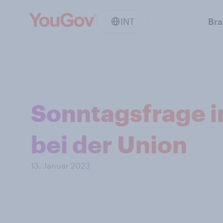
INT
Br
Sonntagsfrage i
bei der Union
13. Januar 2023