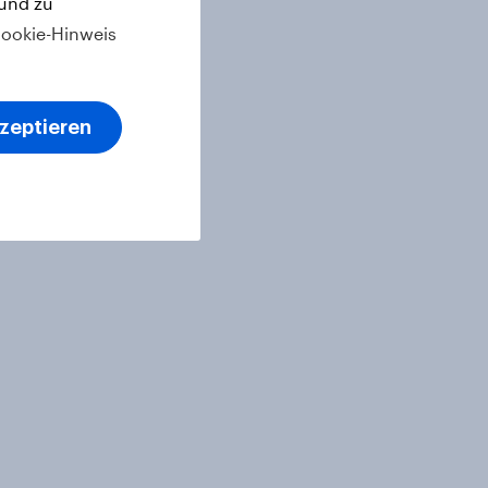
 und zu
ookie-Hinweis
kzeptieren