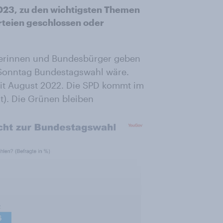
023, zu den wichtigsten Themen
rteien geschlossen oder
gerinnen und Bundesbürger geben
Sonntag Bundestagswahl wäre.
seit August 2022. Die SPD kommt im
t). Die Grünen bleiben