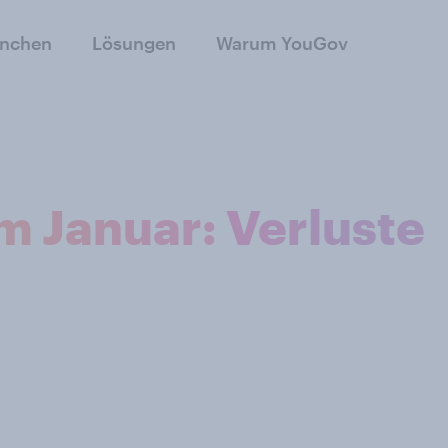
anchen
Lösungen
Warum YouGov
m Januar: Verluste