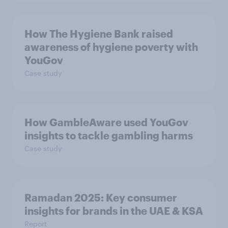
How The Hygiene Bank raised
awareness of hygiene poverty with
YouGov
Case study
How GambleAware used YouGov
insights to tackle gambling harms
Case study
Ramadan 2025: Key consumer
insights for brands in the UAE & KSA
Report