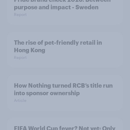
purpose and impact - Sweden
Report
The rise of pet-friendly retail in
Hong Kong
Report
How Nothing turned RCB’s title run
into sponsor ownership
Article
FIFA World Cup fever? Not yet: Only