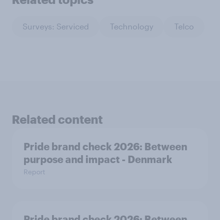
Surveys: Serviced
Technology
Telco
Related content
Pride brand check 2026: Between
purpose and impact - Denmark
Report
Pride brand check 2026: Between