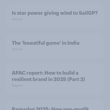
Is star power giving wind to SailGP?
Article
The ‘beautiful game’ in India
Article
APAC report: How to build a
resilient brand in 2025 (Part 2)
Report
Ramadan 2025: How non-mudik