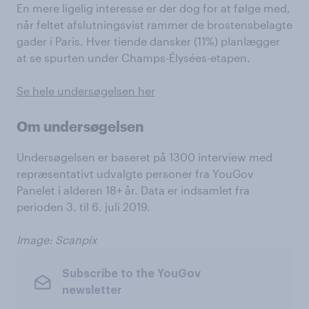
En mere ligelig interesse er der dog for at følge med,
når feltet afslutningsvist rammer de brostensbelagte
gader i Paris. Hver tiende dansker (11%) planlægger
at se spurten under Champs-Élysées-etapen.
Se hele undersøgelsen her
Om undersøgelsen
Undersøgelsen er baseret på 1300 interview med
repræsentativt udvalgte personer fra YouGov
Panelet i alderen 18+ år. Data er indsamlet fra
perioden 3. til 6. juli 2019.
Image: Scanpix
Subscribe to the YouGov
newsletter