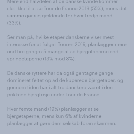
Mere end halvdelen af de danske kvinde kommer
slet ikke til at se Tour de France 2019 (55%), mens det
samme gør sig gældende for hver tredje mand
(33%).
Ser man på, hvilke etaper danskerne viser mest
interesse for at følge i Touren 2019, planlægger mere
end fire gange så mange at se bjergetaperne end
springetaperne (13% mod 3%).
De danske ryttere har da også gentagne gange
domineret feltet op ad de kuperede bjergetaper, og
gennem tiden har i alt tre danskere været i den
prikkede bjergtrøje under Tour de France.
Hver femte mand (19%) planlægger at se
bjergetaperne, mens kun 6% af kvinderne
planlægger at gøre dem selskab foran skærmen.