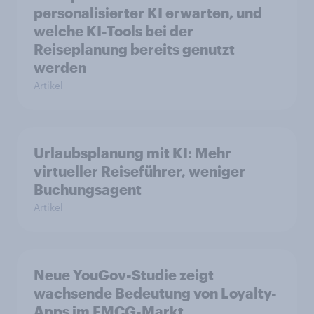
personalisierter KI erwarten, und
welche KI-Tools bei der
Reiseplanung bereits genutzt
werden
Artikel
Urlaubsplanung mit KI: Mehr
virtueller Reiseführer, weniger
Buchungsagent
Artikel
Neue YouGov-Studie zeigt
wachsende Bedeutung von Loyalty-
Apps im FMCG-Markt