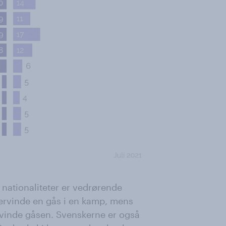
 nationaliteter er vedrørende
ervinde en gås i en kamp, mens
rvinde gåsen. Svenskerne er også