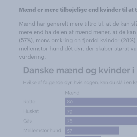
Mænd er mere tilbøjelige end kvinder til at 
Mænd har generelt mere tiltro til, at de kan sl
mere end haldelen af mænd mener, at de kan
(57%), mens omkring en fjerdel kvinder (28%)
mellemstor hund dét dyr, der skaber størst v
vurdering.