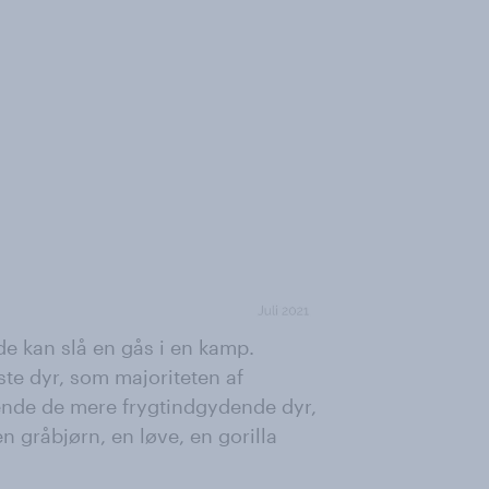
de kan slå en gås i en kamp.
te dyr, som majoriteten af
ende de mere frygtindgydende dyr,
n gråbjørn, en løve, en gorilla