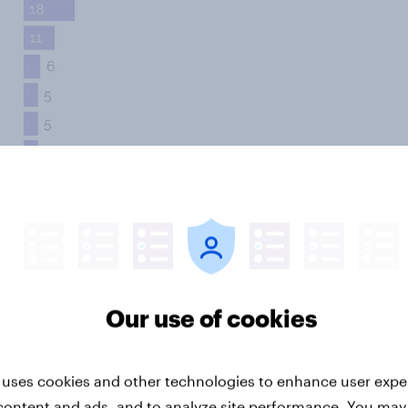
Our use of cookies
 uses cookies and other technologies to enhance user expe
timistiske en danskere
content and ads, and to analyze site performance. You may