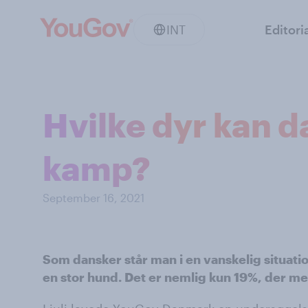
INT
Editori
Hvilke dyr kan d
kamp?
September 16, 2021
Som dansker står man i en vanskelig situat
en stor hund. Det er nemlig kun 19%, der m