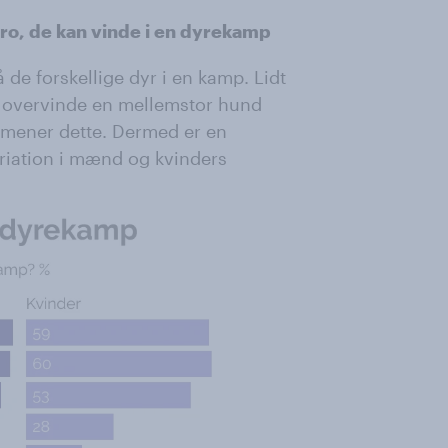
tro, de kan vinde i en dyrekamp
å de forskellige dyr i en kamp. Lidt
 overvinde en mellemstor hund
 mener dette. Dermed er en
ariation i mænd og kvinders