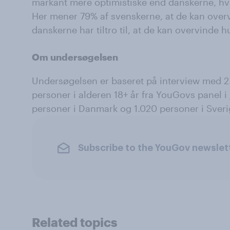
markant mere optimistiske end danskerne, hv
Her mener 79% af svenskerne, at de kan over
danskerne har tiltro til, at de kan overvinde h
Om undersøgelsen
Undersøgelsen er baseret på interview med 2
personer i alderen 18+ år fra YouGovs panel i 
personer i Danmark og 1.020 personer i Sveri
Subscribe to the YouGov newslet
Related topics