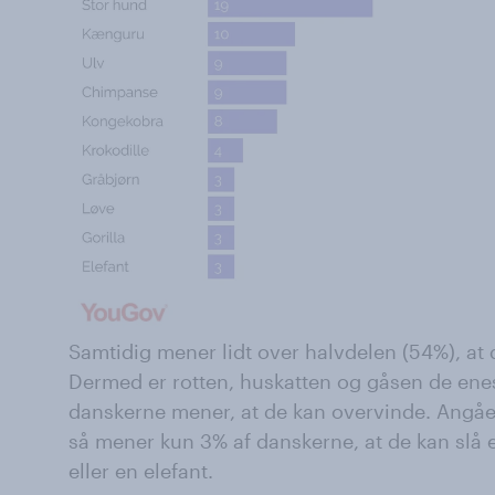
Samtidig mener lidt over halvdelen (54%), at 
Dermed er rotten, huskatten og gåsen de enes
danskerne mener, at de kan overvinde. Angå
så mener kun 3% af danskerne, at de kan slå e
eller en elefant.