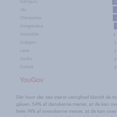
Dér hvor der ses størst uenighed blandt de to
gåsen. 54% af danskerne mener, at de kan ov
hele 74% af svenskerne mener, at de kan ove