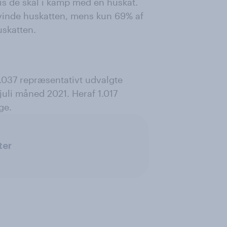
is de skal i kamp med en huskat.
vinde huskatten, mens kun 69% af
uskatten.
.037 repræsentativt udvalgte
juli måned 2021. Heraf 1.017
ge.
ter