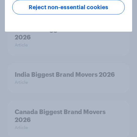
Reject non-essential cookies
Australia Biggest Brand Movers
2026
Article
India Biggest Brand Movers 2026
Article
Canada Biggest Brand Movers
2026
Article