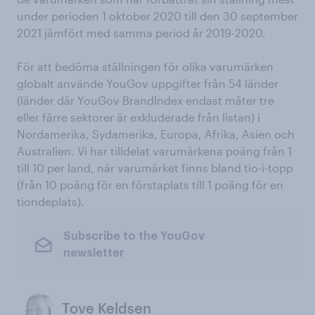
under perioden 1 oktober 2020 till den 30 september
2021 jämfört med samma period år 2019-2020.
För att bedöma ställningen för olika varumärken
globalt använde YouGov uppgifter från 54 länder
(länder där YouGov BrandIndex endast mäter tre
eller färre sektorer är exkluderade från listan) i
Nordamerika, Sydamerika, Europa, Afrika, Asien och
Australien. Vi har tilldelat varumärkena poäng från 1
till 10 per land, när varumärket finns bland tio-i-topp
(från 10 poäng för en förstaplats till 1 poäng för en
tiondeplats).
Subscribe to the YouGov
newsletter
Tove Keldsen