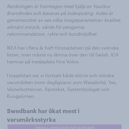
Rankningen är framtagen med hjälp av YouGov
BrandIndex och baseras på indexpoäng. Index är
genomsnittet av sex olika imageparametrar: kvalitet,
allmänt intryck, värde för pengarna,
rekommendation, rykte och kundnöjdhet.
IKEA har i flera år haft förstaplatsen på den svenska
listan, men måste nu lämna över den till Swish. ICA
hamnar på tredjeplats före Volvo.
I topplistan ser vi fortsatt både större och mindre
varumärken inom dagligvaror som Wasabröd, Yes,
Västerbottenost, Apoteket, Systembolaget och
Kungsörnen.
Swedbank har ökat mest i
varumärksstyrka