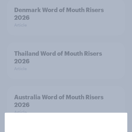
Denmark Word of Mouth Risers
2026
Article
Thailand Word of Mouth Risers
2026
Article
Australia Word of Mouth Risers
2026
Article