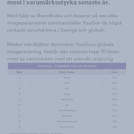
mest i varumärksstyrka senaste år.
Med hjälp av BrandIndex och baserat på sex olika
imageparametrar sammanställer YouGov de högst
rankade varumärkena i Sverige och globalt.
Medan teknikjättar dominerar YouGovs globala
imagerankning, består den svenska topp 10-listan
mest av varumärken med ett svenskt ursprung.