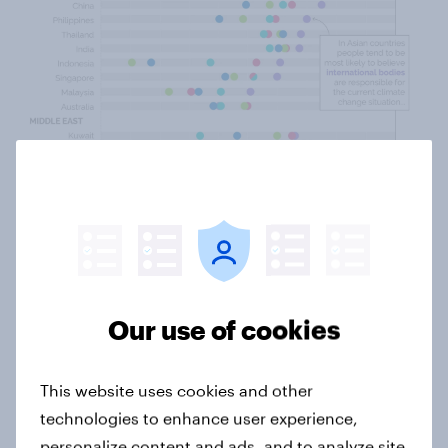
Our use of cookies
This website uses cookies and other
technologies to enhance user experience,
Kun kysytään mitkä maat ovat erityisesti vastuussa,
personalize content and ads, and to analyze site