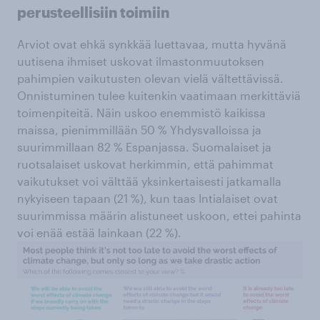
perusteellisiin toimiin
Arviot ovat ehkä synkkää luettavaa, mutta hyvänä
uutisena ihmiset uskovat ilmastonmuutoksen
pahimpien vaikutusten olevan vielä vältettävissä.
Onnistuminen tulee kuitenkin vaatimaan merkittäviä
toimenpiteitä. Näin uskoo enemmistö kaikissa
maissa, pienimmillään 50 % Yhdysvalloissa ja
suurimmillaan 82 % Espanjassa. Suomalaiset ja
ruotsalaiset uskovat herkimmin, että pahimmat
vaikutukset voi välttää yksinkertaisesti jatkamalla
nykyiseen tapaan (21 %), kun taas Intialaiset ovat
suurimmissa määrin alistuneet uskoon, ettei pahinta
voi enää estää lainkaan (22 %).