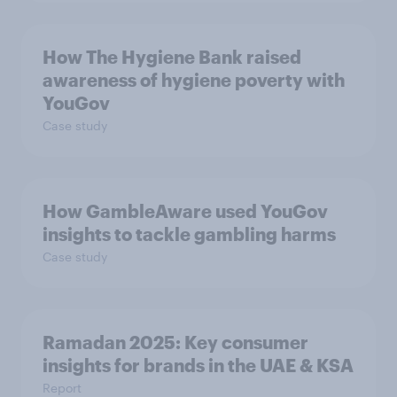
How The Hygiene Bank raised
awareness of hygiene poverty with
YouGov
Case study
How GambleAware used YouGov
insights to tackle gambling harms
Case study
Ramadan 2025: Key consumer
insights for brands in the UAE & KSA
Report