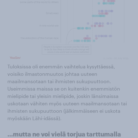
Tuloksissa oli enemmän vaihtelua kysyttäessä,
voisiko ilmastonmuutos johtaa uuteen
maailmansotaan tai ihmisten sukupuuttoon.
Useimmissa maissa se on kuitenkin enemmistön
mielipide tai yleisin mielipide, joskin länsimaissa
uskotaan vähiten myös uuteen maailmansotaan tai
ihmisten sukupuuttoon (jälkimmäiseen ei uskota
myöskään Lähi-idässä).
...mutta ne voi vielä torjua tarttumalla