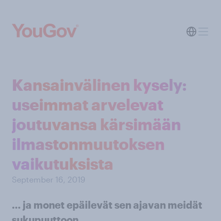
Kansainvälinen kysely:
useimmat arvelevat
joutuvansa kärsimään
ilmastonmuutoksen
vaikutuksista
September 16, 2019
... ja monet epäilevät sen ajavan meidät
sukupuuttoon