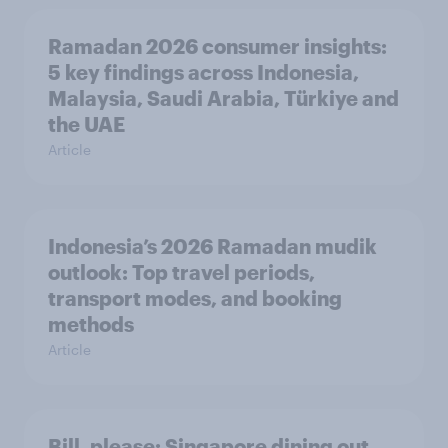
Ramadan 2026 consumer insights:
5 key findings across Indonesia,
Malaysia, Saudi Arabia, Türkiye and
the UAE
Article
Indonesia’s 2026 Ramadan mudik
outlook: Top travel periods,
transport modes, and booking
methods
Article
Bill, please:​ Singapore dining out