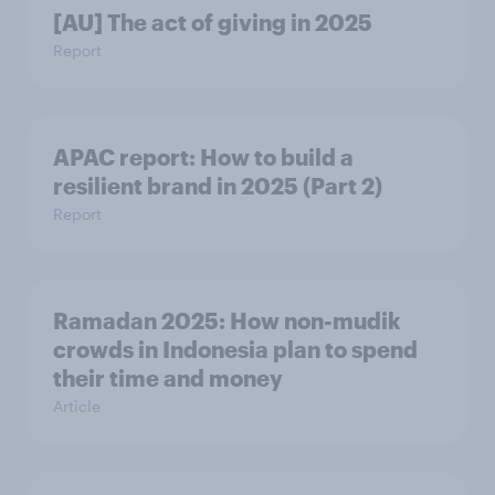
[AU] The act of giving in 2025
Report
APAC report: How to build a
resilient brand in 2025 (Part 2)
Report
Ramadan 2025: How non-mudik
crowds in Indonesia plan to spend
their time and money
Article