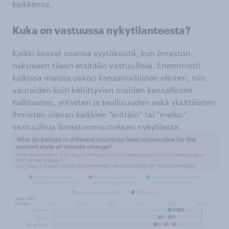
kaikkensa.
Kuka on vastuussa nykytilanteesta?
Kaikki saavat osansa syytöksistä, kun ilmaston
nykyiseen tilaan etsitään vastuullisia. Enemmistö
kaikissa maissa uskoo kansainvälisten elinten, niin
vauraiden kuin kehittyvien maiden kansallisten
hallitusten, yritysten ja teollisuuden sekä yksittäisten
ihmisten olevan kaikkien ”erittäin” tai ”melko”
vastuullisia ilmastonmuutoksen nykytilasta.