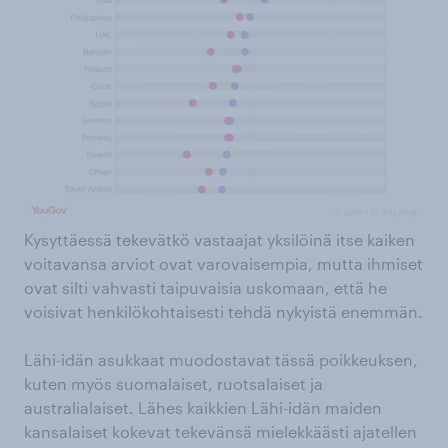
Kysyttäessä tekevätkö vastaajat yksilöinä itse kaiken
voitavansa arviot ovat varovaisempia, mutta ihmiset
ovat silti vahvasti taipuvaisia uskomaan, että he
voisivat henkilökohtaisesti tehdä nykyistä enemmän.
Lähi-idän asukkaat muodostavat tässä poikkeuksen,
kuten myös suomalaiset, ruotsalaiset ja
australialaiset. Lähes kaikkien Lähi-idän maiden
kansalaiset kokevat tekevänsä mielekkäästi ajatellen