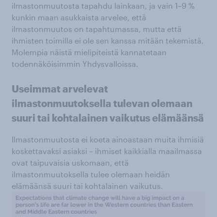
ilmastonmuutosta tapahdu lainkaan, ja vain 1–9 %
kunkin maan asukkaista arvelee, että
ilmastonmuutos on tapahtumassa, mutta että
ihmisten toimilla ei ole sen kanssa mitään tekemistä.
Molempia näistä mielipiteistä kannatetaan
todennäköisimmin Yhdysvalloissa.
Useimmat arvelevat
ilmastonmuutoksella tulevan olemaan
suuri tai kohtalainen vaikutus elämäänsä
Ilmastonmuutosta ei koeta ainoastaan muita ihmisiä
koskettavaksi asiaksi – ihmiset kaikkialla maailmassa
ovat taipuvaisia uskomaan, että
ilmastonmuutoksella tulee olemaan heidän
elämäänsä suuri tai kohtalainen vaikutus.