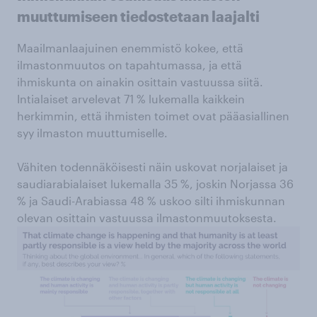
muuttumiseen tiedostetaan laajalti
Maailmanlaajuinen enemmistö kokee, että
ilmastonmuutos on tapahtumassa, ja että
ihmiskunta on ainakin osittain vastuussa siitä.
Intialaiset arvelevat 71 % lukemalla kaikkein
herkimmin, että ihmisten toimet ovat pääasiallinen
syy ilmaston muuttumiselle.
Vähiten todennäköisesti näin uskovat norjalaiset ja
saudiarabialaiset lukemalla 35 %, joskin Norjassa 36
% ja Saudi-Arabiassa 48 % uskoo silti ihmiskunnan
olevan osittain vastuussa ilmastonmuutoksesta.