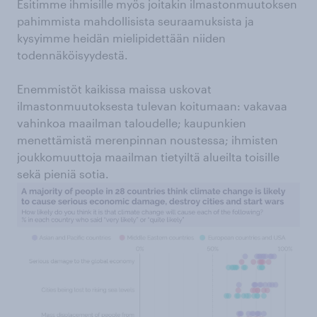
Esitimme ihmisille myös joitakin ilmastonmuutoksen
pahimmista mahdollisista seuraamuksista ja
kysyimme heidän mielipidettään niiden
todennäköisyydestä.
Enemmistöt kaikissa maissa uskovat
ilmastonmuutoksesta tulevan koitumaan: vakavaa
vahinkoa maailman taloudelle; kaupunkien
menettämistä merenpinnan noustessa; ihmisten
joukkomuuttoja maailman tietyiltä alueilta toisille
sekä pieniä sotia.