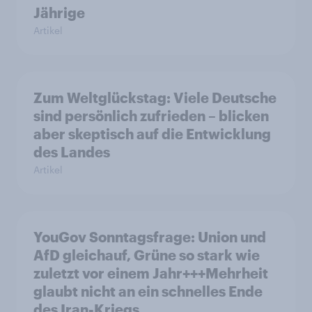
Jährige
Artikel
Zum Weltglückstag: Viele Deutsche
sind persönlich zufrieden – blicken
aber skeptisch auf die Entwicklung
des Landes
Artikel
YouGov Sonntagsfrage: Union und
AfD gleichauf, Grüne so stark wie
zuletzt vor einem Jahr+++Mehrheit
glaubt nicht an ein schnelles Ende
des Iran-Kriegs