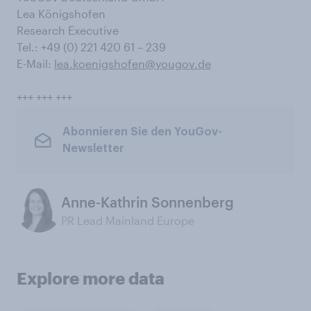
Lea Königshofen
Research Executive
Tel.: +49 (0) 221 420 61 – 239
E-Mail:
lea.koenigshofen@yougov.de
+++ +++ +++
Abonnieren Sie den YouGov-
Newsletter
Anne-Kathrin Sonnenberg
PR Lead Mainland Europe
Explore more data