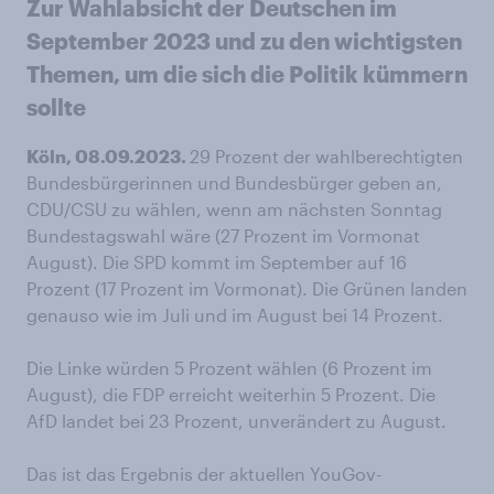
Zur Wahlabsicht der Deutschen im
September 2023 und zu den wichtigsten
Themen, um die sich die Politik kümmern
sollte
Köln, 08.09.2023.
29 Prozent der wahlberechtigten
Bundesbürgerinnen und Bundesbürger geben an,
CDU/CSU zu wählen, wenn am nächsten Sonntag
Bundestagswahl wäre (27 Prozent im Vormonat
August). Die SPD kommt im September auf 16
Prozent (17 Prozent im Vormonat). Die Grünen landen
genauso wie im Juli und im August bei 14 Prozent.
Die Linke würden 5 Prozent wählen (6 Prozent im
August), die FDP erreicht weiterhin 5 Prozent. Die
AfD landet bei 23 Prozent, unverändert zu August.
Das ist das Ergebnis der aktuellen YouGov-