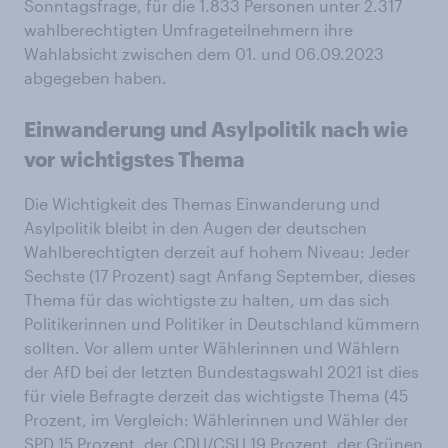
Sonntagsfrage, für die 1.833 Personen unter 2.317
wahlberechtigten Umfrageteilnehmern ihre
Wahlabsicht zwischen dem 01. und 06.09.2023
abgegeben haben.
Einwanderung und Asylpolitik nach wie
vor wichtigstes Thema
Die Wichtigkeit des Themas Einwanderung und
Asylpolitik bleibt in den Augen der deutschen
Wahlberechtigten derzeit auf hohem Niveau: Jeder
Sechste (17 Prozent) sagt Anfang September, dieses
Thema für das wichtigste zu halten, um das sich
Politikerinnen und Politiker in Deutschland kümmern
sollten. Vor allem unter Wählerinnen und Wählern
der AfD bei der letzten Bundestagswahl 2021 ist dies
für viele Befragte derzeit das wichtigste Thema (45
Prozent, im Vergleich: Wählerinnen und Wähler der
SPD 15 Prozent, der CDU/CSU 19 Prozent, der Grünen