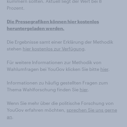
kümmern sollten. Aktuell liegt der Wert bei 8
Prozent.
Die Pressegrafiken können hier kostenlos
heruntergeladen werden.
Die Ergebnisse samt einer Erklärung der Methodik
stehen
hier kostenlos zur Verfügung
.
Für weitere Informationen zur Methodik von
Wahlumfragen bei YouGov klicken Sie bitte
hier
.
Informationen zu häufig gestellten Fragen zum
Thema Wahlforschung finden Sie
hier
.
Wenn Sie mehr über die politische Forschung von
YouGov erfahren möchten,
sprechen Sie uns gerne
an
.