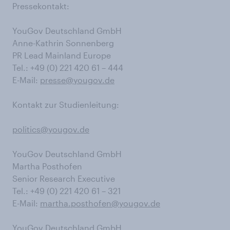
Pressekontakt:
YouGov Deutschland GmbH
Anne-Kathrin Sonnenberg
PR Lead Mainland Europe
Tel.: +49 (0) 221 420 61 – 444
E-Mail:
presse@yougov.de
Kontakt zur Studienleitung:
politics@yougov.de
YouGov Deutschland GmbH
Martha Posthofen
Senior Research Executive
Tel.: +49 (0) 221 420 61 – 321
E-Mail:
martha.posthofen@yougov.de
YouGov Deutschland GmbH