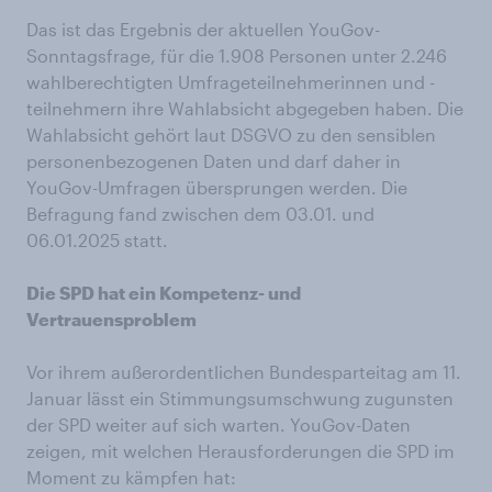
Das ist das Ergebnis der aktuellen YouGov-
Sonntagsfrage, für die 1.908 Personen unter 2.246
wahlberechtigten Umfrageteilnehmerinnen und -
teilnehmern ihre Wahlabsicht abgegeben haben. Die
Wahlabsicht gehört laut DSGVO zu den sensiblen
personenbezogenen Daten und darf daher in
YouGov-Umfragen übersprungen werden. Die
Befragung fand zwischen dem 03.01. und
06.01.2025 statt.
Die SPD hat ein Kompetenz- und
Vertrauensproblem
Vor ihrem außerordentlichen Bundesparteitag am 11.
Januar lässt ein Stimmungsumschwung zugunsten
der SPD weiter auf sich warten. YouGov-Daten
zeigen, mit welchen Herausforderungen die SPD im
Moment zu kämpfen hat: