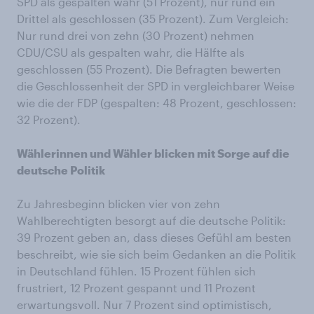
SPD als gespalten wahr (51 Prozent), nur rund ein
Drittel als geschlossen (35 Prozent). Zum Vergleich:
Nur rund drei von zehn (30 Prozent) nehmen
CDU/CSU als gespalten wahr, die Hälfte als
geschlossen (55 Prozent). Die Befragten bewerten
die Geschlossenheit der SPD in vergleichbarer Weise
wie die der FDP (gespalten: 48 Prozent, geschlossen:
32 Prozent).
Wählerinnen und Wähler blicken mit Sorge auf die
deutsche Politik
Zu Jahresbeginn blicken vier von zehn
Wahlberechtigten besorgt auf die deutsche Politik:
39 Prozent geben an, dass dieses Gefühl am besten
beschreibt, wie sie sich beim Gedanken an die Politik
in Deutschland fühlen. 15 Prozent fühlen sich
frustriert, 12 Prozent gespannt und 11 Prozent
erwartungsvoll. Nur 7 Prozent sind optimistisch,