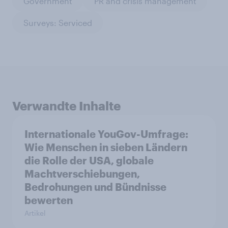
Government
PR and crisis management
Surveys: Serviced
Verwandte Inhalte
Internationale YouGov-Umfrage:
Wie Menschen in sieben Ländern
die Rolle der USA, globale
Machtverschiebungen,
Bedrohungen und Bündnisse
bewerten
Artikel