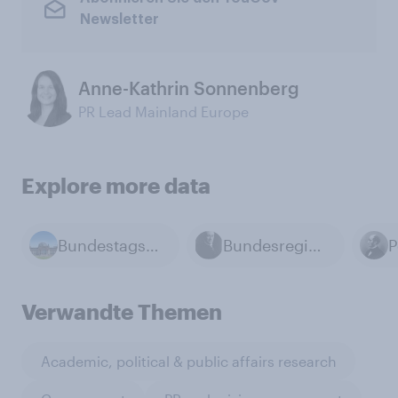
Newsletter
Anne-Kathrin Sonnenberg
PR Lead Mainland Europe
Explore more data
Bundestagswahl 2025
Bundesregierung
P
Verwandte Themen
Academic, political & public affairs research