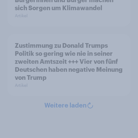
sich Sorgen um Klimawandel
Artikel
Zustimmung zu Donald Trumps
Politik so gering wie nie in seiner
zweiten Amtszeit +++ Vier von fünf
Deutschen haben negative Meinung
von Trump
Artikel
Weitere laden