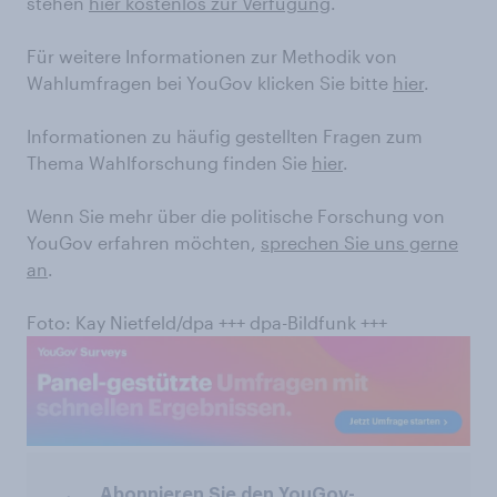
stehen
hier kostenlos zur Verfügung
.
Für weitere Informationen zur Methodik von
Wahlumfragen bei YouGov klicken Sie bitte
hier
.
Informationen zu häufig gestellten Fragen zum
Thema Wahlforschung finden Sie
hier
.
Wenn Sie mehr über die politische Forschung von
YouGov erfahren möchten,
sprechen Sie uns gerne
an
.
Foto: Kay Nietfeld/dpa +++ dpa-Bildfunk +++
Abonnieren Sie den YouGov-