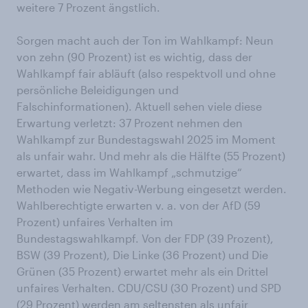
weitere 7 Prozent ängstlich.
Sorgen macht auch der Ton im Wahlkampf: Neun
von zehn (90 Prozent) ist es wichtig, dass der
Wahlkampf fair abläuft (also respektvoll und ohne
persönliche Beleidigungen und
Falschinformationen). Aktuell sehen viele diese
Erwartung verletzt: 37 Prozent nehmen den
Wahlkampf zur Bundestagswahl 2025 im Moment
als unfair wahr. Und mehr als die Hälfte (55 Prozent)
erwartet, dass im Wahlkampf „schmutzige“
Methoden wie Negativ-Werbung eingesetzt werden.
Wahlberechtigte erwarten v. a. von der AfD (59
Prozent) unfaires Verhalten im
Bundestagswahlkampf. Von der FDP (39 Prozent),
BSW (39 Prozent), Die Linke (36 Prozent) und Die
Grünen (35 Prozent) erwartet mehr als ein Drittel
unfaires Verhalten. CDU/CSU (30 Prozent) und SPD
(29 Prozent) werden am seltensten als unfair