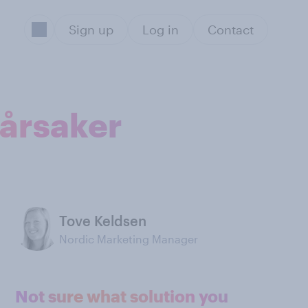
Sign up
Log in
Contact
e årsaker
Tove Keldsen
Nordic Marketing Manager
Not sure what solution you