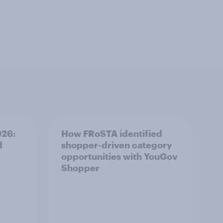
026:
How FRoSTA identified
d
shopper-driven category
opportunities with YouGov
Shopper