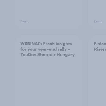
Event
Event
WEBINAR: Fresh insights
Finla
for your year-end rally –
Riser
YouGov Shopper Hungary