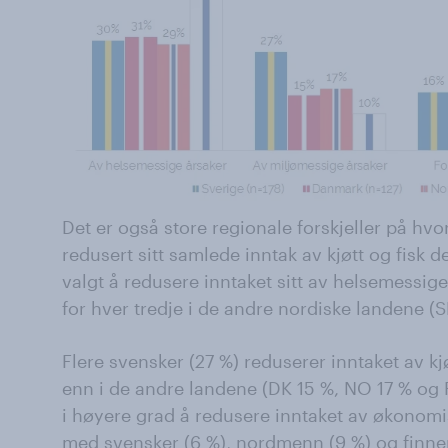
Det er også store regionale forskjeller på hv
redusert sitt samlede inntak av kjøtt og fisk de
valgt å redusere inntaket sitt av helsemessige
for hver tredje i de andre nordiske landene (
Flere svensker (27 %) reduserer inntaket av k
enn i de andre landene (DK 15 %, NO 17 % og F
i høyere grad å redusere inntaket av økonomi
med svensker (6 %), nordmenn (9 %) og finner