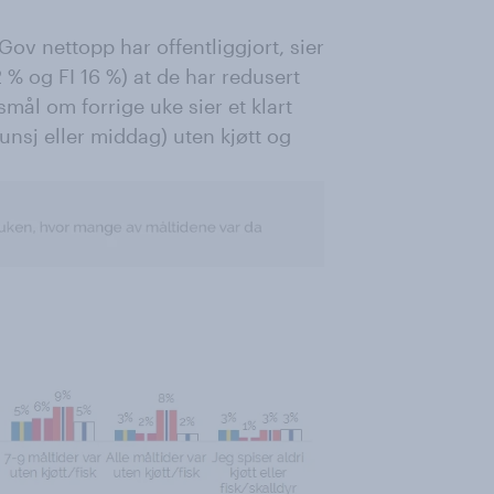
ov nettopp har offentliggjort, sier
 % og FI 16 %) at de har redusert
smål om forrige uke sier et klart
lunsj eller middag) uten kjøtt og