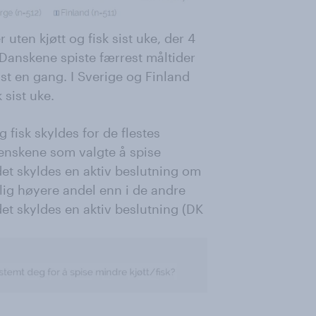
uten kjøtt og fisk sist uke, der 4
. Danskene spiste færrest måltider
nst en gang. I Sverige og Finland
 sist uke.
 fisk skyldes for de flestes
enskene som valgte å spise
 det skyldes en aktiv beslutning om
tlig høyere andel enn i de andre
det skyldes en aktiv beslutning (DK