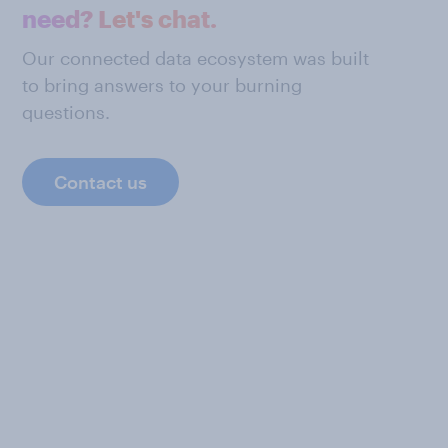
need? Let's chat.
Our connected data ecosystem was built
to bring answers to your burning
questions.
Contact us