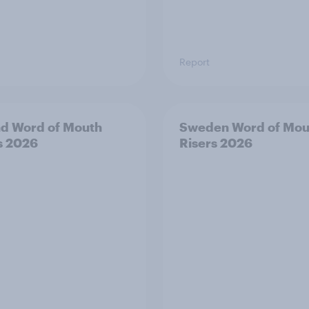
Report
nd Word of Mouth
Sweden Word of Mou
s 2026
Risers 2026