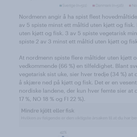
Nordmenn angir å ha spist flest hovedmåltider 
av 5 spiste minst ett måltid uten kjøtt og fisk
uten kjøtt og fisk. 3 av 5 spiste vegetarisk mi
spiste 2 av 3 minst ett måltid uten kjøtt og fisk
At nordmenn spiste flere måltider uten kjøtt og
vedkommende (66 %) en tilfeldighet. Blant sv
vegetarisk sist uke, sier hver tredje (34 %) at
å skjære ned på kjøtt og fisk. Det er en vesen
nordiske landene, der kun hver femte sier at 
17 %, NO 18 % og FI 22 %).