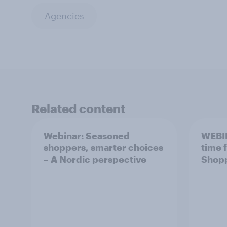
Agencies
Related content
Webinar: Seasoned
WEBI
shoppers, smarter choices
time 
– A Nordic perspective
Shopp