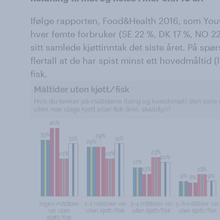
Ifølge rapporten, Food&Health 2016, som YouG
hver femte forbruker (SE 22 %, DK 17 %, NO 22
sitt samlede kjøttinntak det siste året. På spør
flertall at de har spist minst ett hovedmåltid (
fisk.