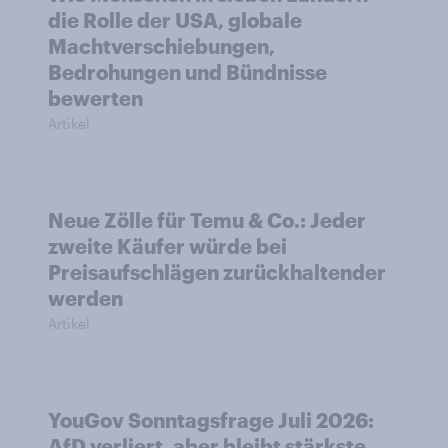
die Rolle der USA, globale
Machtverschiebungen,
Bedrohungen und Bündnisse
bewerten
Artikel
Neue Zölle für Temu & Co.: Jeder
zweite Käufer würde bei
Preisaufschlägen zurückhaltender
werden
Artikel
YouGov Sonntagsfrage Juli 2026:
AfD verliert, aber bleibt stärkste