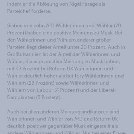
indem er die Ablösung von Nigel Farage als
Parteichef forderte.
Sieben von zehn AfD-Wählerinnen und -Wähler (70
Prozent) haben eine positive Meinung zu Musk. Bei
den Wählerinnen und Wählern anderer großer
Parteien liegt dieser Anteil unter 20 Prozent. Auch in
Großbritannien ist der Anteil der Wählerinnen und
Wähler, die eine positive Meinung zu Musk haben,
mit 47 Prozent bei Reform UK-Wählerinnen und -
Wähler deutlich höher als bei Tory-Wählerinnen und
Wählern (26 Prozent) sowie Wählerinnen und
Wählern von Labour (4 Prozent) und der Liberal-
Demokraten (5 Prozent).
Auch bei allen anderen Meinungsindikatoren sind
Wählerinnen und Wähler von AfD und Reform UK
deutlich positiver gegenüber Musk eingestellt als
andere Wählerinnen und Wähler. Nur bei einer Frage