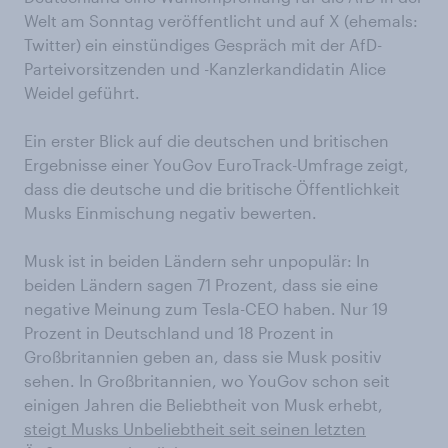
Welt am Sonntag veröffentlicht und auf X (ehemals:
Twitter) ein einstündiges Gespräch mit der AfD-
Parteivorsitzenden und -Kanzlerkandidatin Alice
Weidel geführt.
Ein erster Blick auf die deutschen und britischen
Ergebnisse einer YouGov EuroTrack-Umfrage zeigt,
dass die deutsche und die britische Öffentlichkeit
Musks Einmischung negativ bewerten.
Musk ist in beiden Ländern sehr unpopulär: In
beiden Ländern sagen 71 Prozent, dass sie eine
negative Meinung zum Tesla-CEO haben. Nur 19
Prozent in Deutschland und 18 Prozent in
Großbritannien geben an, dass sie Musk positiv
sehen. In Großbritannien, wo YouGov schon seit
einigen Jahren die Beliebtheit von Musk erhebt,
steigt Musks Unbeliebtheit seit seinen letzten