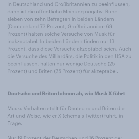
in Deutschland und Großbritannien zu beeinflussen,
dann ist die öffentliche Meinung negativ. Rund
sieben von zehn Befragten in beiden Ländern
(Deutschland 73 Prozent, Großbritannien: 69
Prozent) halten solche Versuche von Musk für
inakzeptabel. In beiden Ländern finden nur 13
Prozent, dass diese Versuche akzeptabel seien. Auch
die Versuche des Milliardärs, die Politik in den USA zu
beeinflussen, halten nur wenige Deutsche (25
Prozent) und Briten (25 Prozent) für akzeptabel.
Deutsche und Briten lehnen ab, wie Musk X führt
Musks Verhalten stellt für Deutsche und Briten die
Art und Weise, wie er X (ehemals Twitter) führt, in
Frage.
Nur 19 Prozent der Deutschen und 16 Prozent der