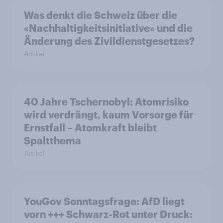
Was denkt die Schweiz über die
«Nachhaltigkeitsinitiative» und die
Änderung des Zivildienstgesetzes?
Artikel
40 Jahre Tschernobyl: Atomrisiko
wird verdrängt, kaum Vorsorge für
Ernstfall – Atomkraft bleibt
Spaltthema
Artikel
YouGov Sonntagsfrage: AfD liegt
vorn +++ Schwarz-Rot unter Druck: