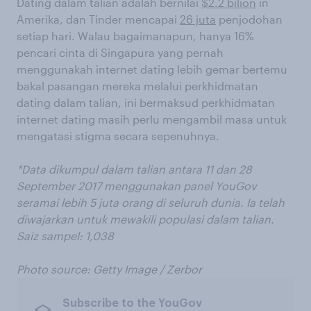
Dating dalam talian adalah bernilai
$2.2 bilion
in
Amerika, dan Tinder mencapai
26 juta
penjodohan
setiap hari. Walau bagaimanapun, hanya 16%
pencari cinta di Singapura yang pernah
menggunakah internet dating lebih gemar bertemu
bakal pasangan mereka melalui perkhidmatan
dating dalam talian, ini bermaksud perkhidmatan
internet dating masih perlu mengambil masa untuk
mengatasi stigma secara sepenuhnya.
*Data dikumpul dalam talian antara 11 dan 28
September 2017 menggunakan panel YouGov
seramai lebih 5 juta orang di seluruh dunia. Ia telah
diwajarkan untuk mewakili populasi dalam talian.
Saiz sampel: 1,038
Photo source: Getty Image / Zerbor
Subscribe to the YouGov