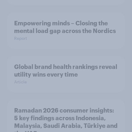
Empowering minds – Closing the
mental load gap across the Nordics
Report
Global brand health rankings reveal
utility wins every time
Article
Ramadan 2026 consumer insights:
5 key findings across Indonesia,
Malaysia, Saudi Arabia, Türkiye and