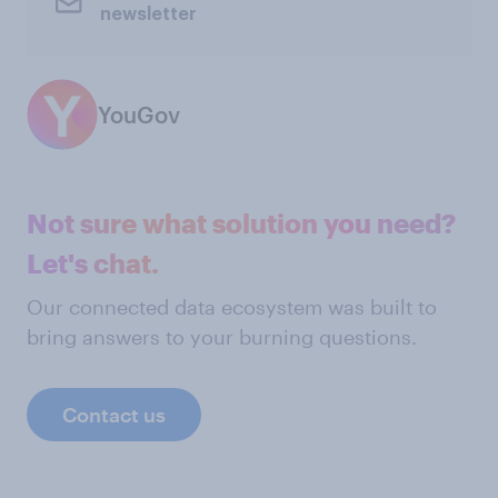
newsletter
YouGov
Not sure what solution you need?
Let's chat.
Our connected data ecosystem was built to
bring answers to your burning questions.
Contact us