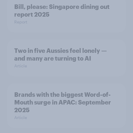
Bill, please:​ Singapore dining out
report 2025​
Report
Two in five Aussies feel lonely —
and many are turning to AI
Article
Brands with the biggest Word-of-
Mouth surge in APAC: September
2025
Article