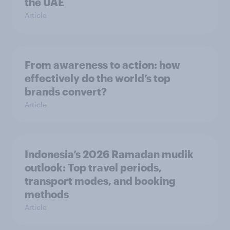
the UAE
Article
From awareness to action: how
effectively do the world’s top
brands convert?
Article
Indonesia’s 2026 Ramadan mudik
outlook: Top travel periods,
transport modes, and booking
methods
Article