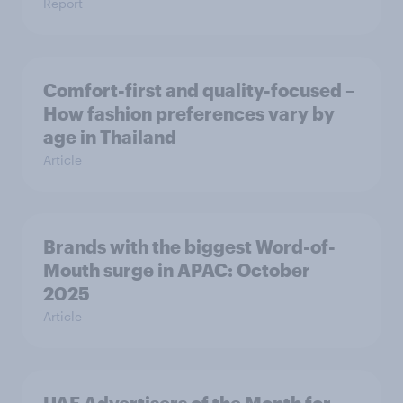
Report
Comfort-first and quality-focused –
How fashion preferences vary by
age in Thailand
Article
Brands with the biggest Word-of-
Mouth surge in APAC: October
2025
Article
UAE Advertisers of the Month for