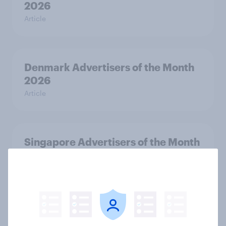
2026
Article
Denmark Advertisers of the Month
2026
Article
Singapore Advertisers of the Month
2026
Article
Thailand Advertisers of the Month