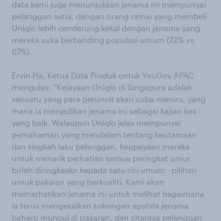
data kami juga menunjukkan jenama ini mempunyai
pelanggan setia, dengan orang ramai yang membeli
Uniqlo lebih cenderung kekal dengan jenama yang
mereka suka berbanding populasi umum (72% vs
67%).
Ervin Ha, Ketua Data Produk untuk YouGov APAC
mengulas: “Kejayaan Uniqlo di Singapura adalah
sesuatu yang para peruncit akan cuba meniru, yang
mana ia menjadikan jenama ini sebagai kajian kes
yang baik. Walaupun Uniqlo jelas mempunyai
pemahaman yang mendalam tentang keutamaan
dan tingkah laku pelanggan, keupayaan mereka
untuk menarik perhatian semua peringkat umur
boleh diringkaskn kepada satu ciri umum - pilihan
untuk pakaian yang berkualiti. Kami akan
memerhatikan jenama ini untuk melihat bagaimana
ia terus mengekalkan sokongan apabila jenama
baharu muncul di pasaran, dan citarasa pelanggan