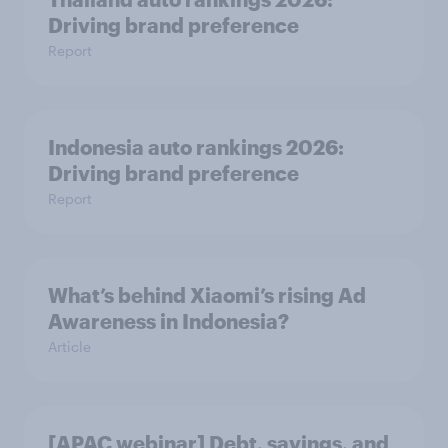
Driving brand preference
Report
Indonesia auto rankings 2026: ​
Driving brand preference
Report
What’s behind Xiaomi’s rising Ad
Awareness in Indonesia?
Article
[APAC webinar] Debt, savings, and