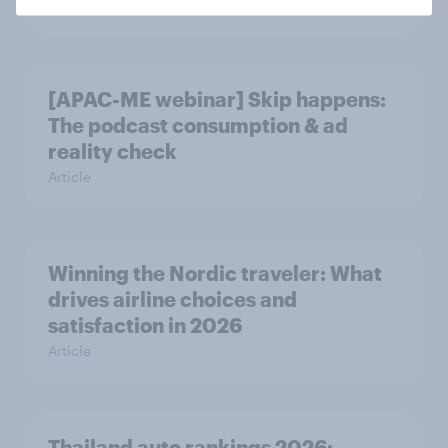
Article
[APAC-ME webinar] Skip happens:
The podcast consumption & ad
reality check
Article
Winning the Nordic traveler: What
drives airline choices and
satisfaction in 2026
Article
Thailand auto rankings 2026: ​