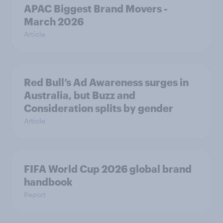
APAC Biggest Brand Movers -
March 2026
Article
Red Bull’s Ad Awareness surges in
Australia, but Buzz and
Consideration splits by gender
Article
FIFA World Cup 2026 global brand
handbook
Report