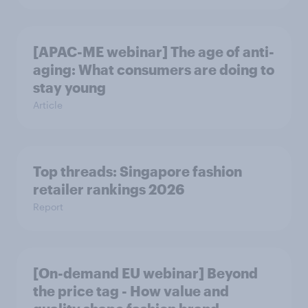
[APAC-ME webinar] The age of anti-
aging: What consumers are doing to
stay young
Article
Top threads: Singapore fashion
retailer rankings 2026
Report
[On-demand EU webinar] Beyond
the price tag - How value and