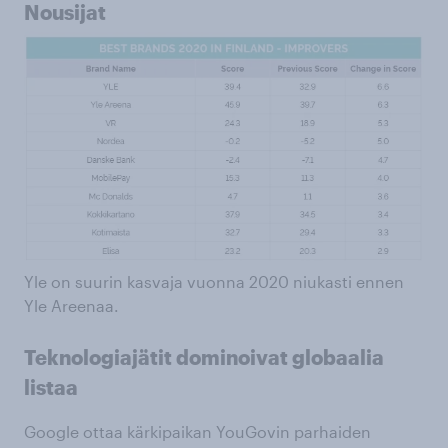
Nousijat
Yle on suurin kasvaja vuonna 2020 niukasti ennen
Yle Areenaa.
Teknologiajätit dominoivat globaalia
listaa
Google ottaa kärkipaikan YouGovin parhaiden