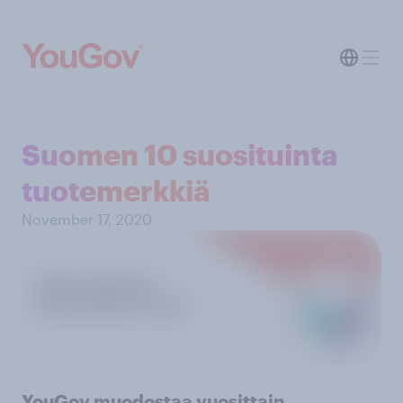
Suomen 10 suosituinta
tuotemerkkiä
November 17, 2020
YouGov muodostaa vuosittain