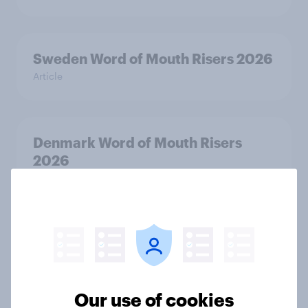
Sweden Word of Mouth Risers 2026
Article
Denmark Word of Mouth Risers
2026
Article
Thailand Word of Mouth Risers
2026
Article
Our use of cookies