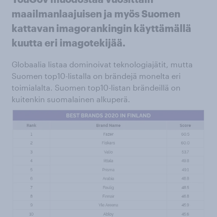
maailmanlaajuisen ja myös Suomen
kattavan imagorankingin käyttämällä
kuutta eri imagotekijää.
Globaalia listaa dominoivat teknologiajätit, mutta
Suomen top10-listalla on brändejä monelta eri
toimialalta. Suomen top10-listan brändeillä on
kuitenkin suomalainen alkuperä.