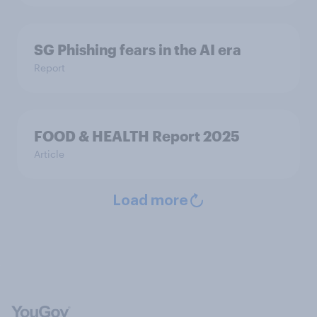
SG Phishing fears in the AI era
Report
FOOD & HEALTH Report 2025
Article
Load more