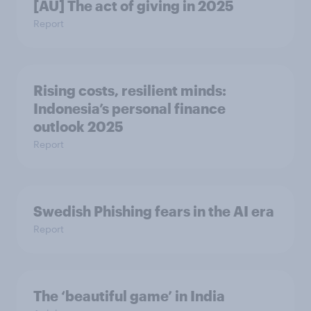
[AU] The act of giving in 2025
Report
Rising costs, resilient minds:
Indonesia’s personal finance
outlook 2025
Report
Swedish Phishing fears in the AI era
Report
The ‘beautiful game’ in India