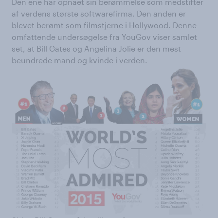
Den ene har opnået sin berømmelse som medstifter
af verdens største softwarefirma. Den anden er
blevet berømt som filmstjerne i Hollywood. Denne
omfattende undersøgelse fra YouGov viser samlet
set, at Bill Gates og Angelina Jolie er den mest
beundrede mand og kvinde i verden.