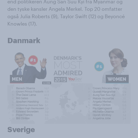
end politikeren Aung San Suu Kyi fra Myanmar og
den tyske kansler Angela Merkel. Top 20 omfatter
også Julia Roberts (9), Taylor Swift (12) og Beyoncé
Knowles (17).
Danmark
Sverige