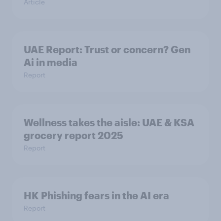
Article
UAE Report: Trust or concern? Gen
Ai in media
Report
Wellness takes the aisle: UAE & KSA
grocery report 2025
Report
HK Phishing fears in the AI era
Report