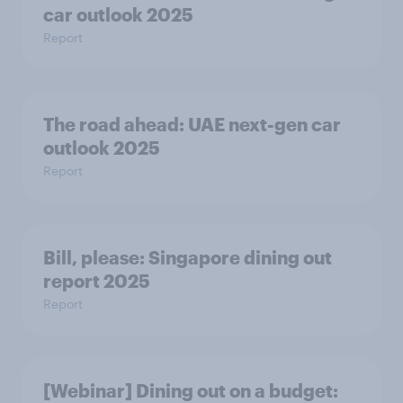
car outlook 2025
Report
The road ahead: UAE next-gen car
outlook 2025
Report
Bill, please:​ Singapore dining out
report 2025​
Report
[Webinar] Dining out on a budget: