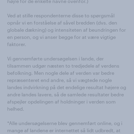
højre for de enkelte navne ovenfor.)
Ved at stille respondenterne disse to spørgsmål
opnår vi en forståelse af såvel bredden (dvs. den
globale dækning) og intensiteten af beundringen for
en person, og vi anser begge for at være vigtige
faktorer.
Vi gennemførte undersøgelsen i lande, der
tilsammen udgør næsten to tredjedele af verdens
befolkning. Men nogle dele af verden var bedre
repræsenteret end andre, så vi vægtede nogle
landes indvirkning på det endelige resultat højere og
andre landes lavere, så de samlede resultater bedre
afspejler opdelingen af holdninger i verden som
helhed.
*Alle undersøgelserne blev gennemført online, og i
mange af landene er internettet så lidt udbredt, at