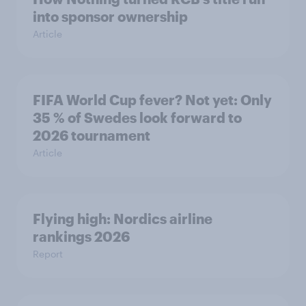
into sponsor ownership
Article
FIFA World Cup fever? Not yet: Only
35 % of Swedes look forward to
2026 tournament
Article
Flying high: Nordics airline
rankings 2026
Report