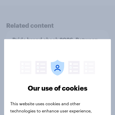
Related content
Pride brand check 2026: Between
purpose and impact - Denmark
Report
Pride brand check 2026: Between
purpose and impact - Sweden
Our use of cookies
Report
This website uses cookies and other
technologies to enhance user experience,