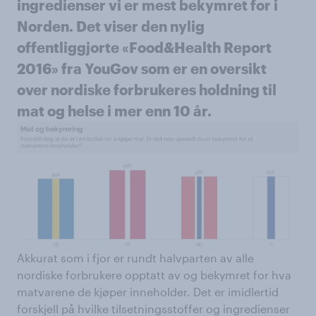
ingredienser vi er mest bekymret for i
Norden. Det viser den nylig
offentliggjorte «Food&Health Report
2016» fra YouGov som er en oversikt
over nordiske forbrukeres holdning til
mat og helse i mer enn 10 år.
Akkurat som i fjor er rundt halvparten av alle
nordiske forbrukere opptatt av og bekymret for hva
matvarene de kjøper inneholder. Det er imidlertid
forskjell på hvilke tilsetningsstoffer og ingredienser