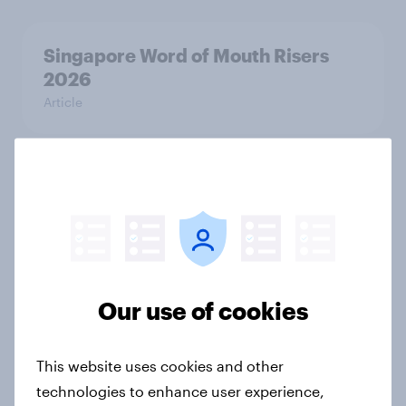
Singapore Word of Mouth Risers
2026
Article
Canada Word of Mouth Risers 2026
Article
Thailand Word of Mouth Risers
Our use of cookies
2026
Article
This website uses cookies and other
technologies to enhance user experience,