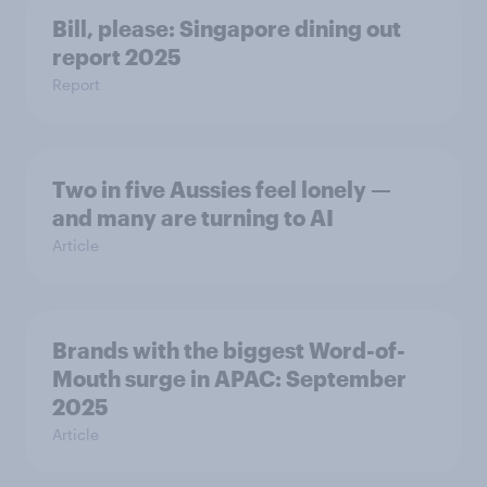
Bill, please:​ Singapore dining out
report 2025​
Report
Two in five Aussies feel lonely —
and many are turning to AI
Article
Brands with the biggest Word-of-
Mouth surge in APAC: September
2025
Article