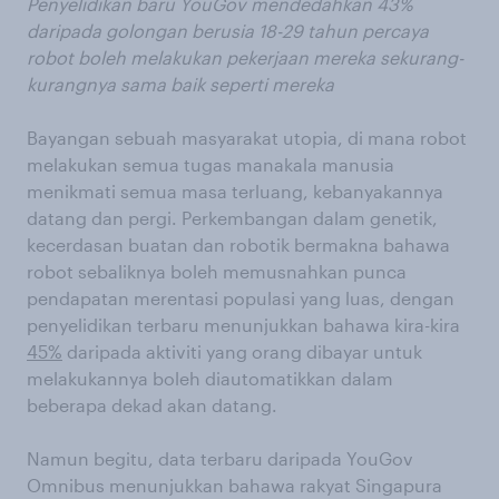
Penyelidikan baru YouGov mendedahkan 43%
daripada golongan berusia 18-29 tahun percaya
robot boleh melakukan pekerjaan mereka sekurang-
kurangnya sama baik seperti mereka
Bayangan sebuah masyarakat utopia, di mana robot
melakukan semua tugas manakala manusia
menikmati semua masa terluang, kebanyakannya
datang dan pergi. Perkembangan dalam genetik,
kecerdasan buatan dan robotik bermakna bahawa
robot sebaliknya boleh memusnahkan punca
pendapatan merentasi populasi yang luas, dengan
penyelidikan terbaru menunjukkan bahawa kira-kira
45%
daripada aktiviti yang orang dibayar untuk
melakukannya boleh diautomatikkan dalam
beberapa dekad akan datang.
Namun begitu, data terbaru daripada YouGov
Omnibus menunjukkan bahawa rakyat Singapura