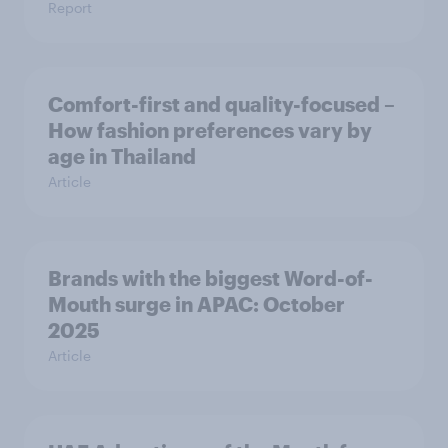
Report
Comfort-first and quality-focused –
How fashion preferences vary by
age in Thailand
Article
Brands with the biggest Word-of-
Mouth surge in APAC: October
2025
Article