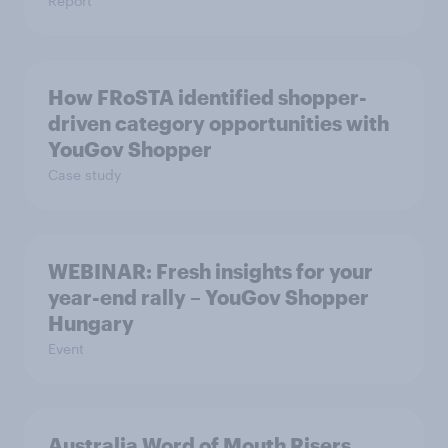
Report
How FRoSTA identified shopper-
driven category opportunities with
YouGov Shopper
Case study
WEBINAR: Fresh insights for your
year-end rally – YouGov Shopper
Hungary
Event
Australia Word of Mouth Risers