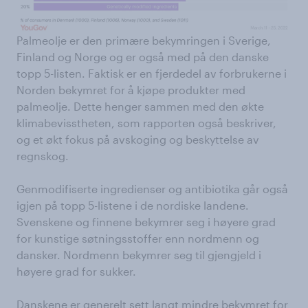
Palmeolje er den primære bekymringen i Sverige,
Finland og Norge og er også med på den danske
topp 5-listen. Faktisk er en fjerdedel av forbrukerne i
Norden bekymret for å kjøpe produkter med
palmeolje. Dette henger sammen med den økte
klimabevisstheten, som rapporten også beskriver,
og et økt fokus på avskoging og beskyttelse av
regnskog.
Genmodifiserte ingredienser og antibiotika går også
igjen på topp 5-listene i de nordiske landene.
Svenskene og finnene bekymrer seg i høyere grad
for kunstige søtningsstoffer enn nordmenn og
dansker. Nordmenn bekymrer seg til gjengjeld i
høyere grad for sukker.
Danskene er generelt sett langt mindre bekymret for