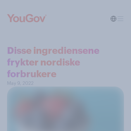
Disse ingrediensene
frykter nordiske
forbrukere
May 9, 2022