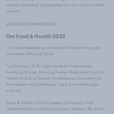
enkelte matvarer og ingredienser enn sine nordiske
naboer.
Les mer om rapporten her
Om Food & Health 2022
- En undersøkelse av nordiske forbrukeres syn på
matvarer, klima og helse
YouGov har i 15 år fulgt nordiske forbrukeres
holdning til mat, klima og helse. Målet med Food &
Health er å få en bedre forståelse av forbrukernes
kunnskaper og holdninger, og å spore endringer
over tid.
Food & Health 2022 er basert på intervju med
representativt utvalgte personer i alderen 18+ år fra