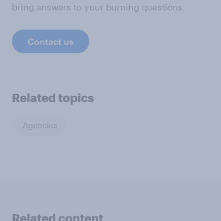
bring answers to your burning questions.
Contact us
Related topics
Agencies
Related content