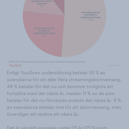
Enligt YouGovs undersökning betalar 55 % av
svenskarna för ett eller flera streamingabonnemang.
44 % betalar för det nu och kommer troligtvis att
fortsätta med det nästa år, medan 11 % av de som
betalar för det nu förväntas avsluta det nästa år. 9 %
av svenskarna betalar inte för ett abonnemang, men
överväger att teckna ett nästa år.
Det är särskilt svenskar under 25 år (25 %) som