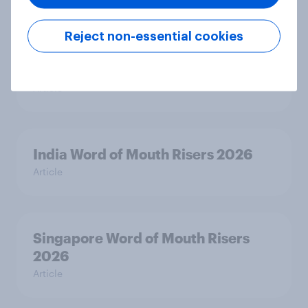
Reject non-essential cookies
Australia Word of Mouth Risers
2026
Article
India Word of Mouth Risers 2026
Article
Singapore Word of Mouth Risers
2026
Article