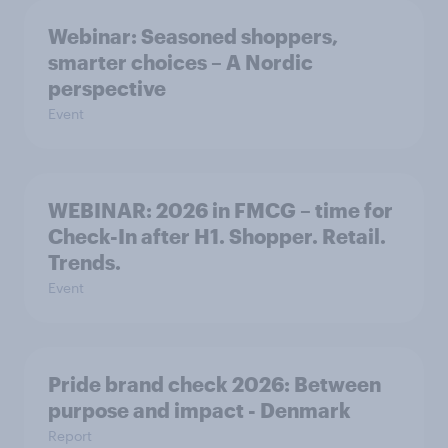
Webinar: Seasoned shoppers,
smarter choices – A Nordic
perspective
Event
WEBINAR: 2026 in FMCG – time for
Check-In after H1. Shopper. Retail.
Trends.
Event
Pride brand check 2026: Between
purpose and impact - Denmark
Report