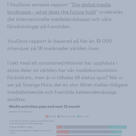
I YouGovs senaste rapport “
The global media
landscape – what does the future hold
” undersöks
det internationella medielandskapet och våra
förväntningar på framtiden.
YouGovs rapport är baserad på fler än 19 000
intervjuer på 18 marknader världen över.
I takt med att coronarestriktioner har upphävts i
stora delar av världen har vår mediekonsumtion
förändrats, men är vi tillbaka till status quo? När vi
ser på Sverige finns det en stor likhet mellan tidigare
mediabeteende och framtida beteendemässiga
avsikter.