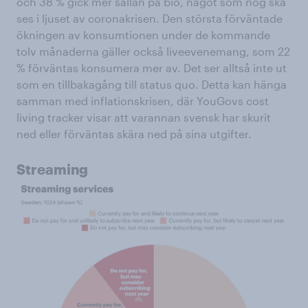
och 38 % gick mer sällan på bio, något som nog ska
ses i ljuset av coronakrisen. Den största förväntade
ökningen av konsumtionen under de kommande
tolv månaderna gäller också liveevenemang, som 22
% förväntas konsumera mer av. Det ser alltså inte ut
som en tillbakagång till status quo. Detta kan hänga
samman med inflationskrisen, där YouGovs cost
living tracker visar att varannan svensk har skurit
ned eller förväntas skära ned på sina utgifter.
Streaming