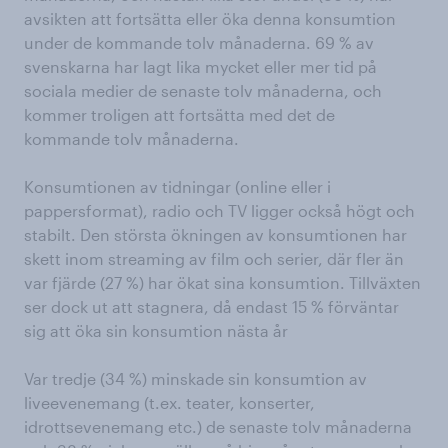
avsikten att fortsätta eller öka denna konsumtion
under de kommande tolv månaderna. 69 % av
svenskarna har lagt lika mycket eller mer tid på
sociala medier de senaste tolv månaderna, och
kommer troligen att fortsätta med det de
kommande tolv månaderna.
Konsumtionen av tidningar (online eller i
pappersformat), radio och TV ligger också högt och
stabilt. Den största ökningen av konsumtionen har
skett inom streaming av film och serier, där fler än
var fjärde (27 %) har ökat sina konsumtion. Tillväxten
ser dock ut att stagnera, då endast 15 % förväntar
sig att öka sin konsumtion nästa år
Var tredje (34 %) minskade sin konsumtion av
liveevenemang (t.ex. teater, konserter,
idrottsevenemang etc.) de senaste tolv månaderna