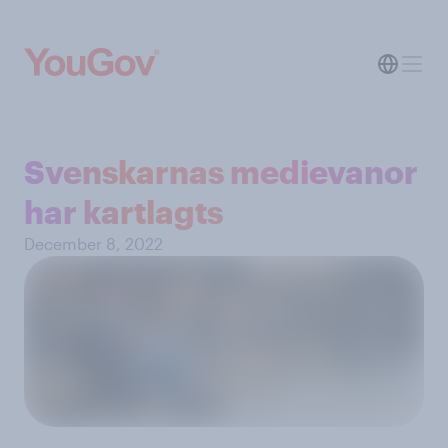
Svenskarnas medievanor
har kartlagts
December 8, 2022