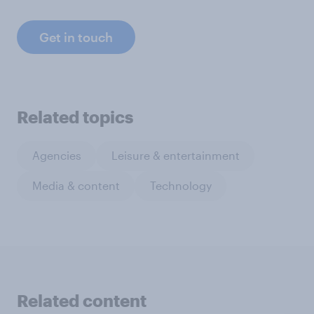
Get in touch
Related topics
Agencies
Leisure & entertainment
Media & content
Technology
Related content