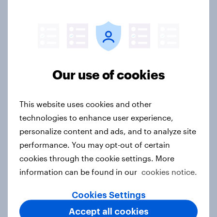
Article
Sweden Word of Mouth Risers 2026
Article
Our use of cookies
This website uses cookies and other
Denmark Word of Mouth Risers
technologies to enhance user experience,
2026
personalize content and ads, and to analyze site
Article
performance. You may opt-out of certain
cookies through the cookie settings. More
information can be found in our
cookies notice.
Thailand Word of Mouth Risers
2026
Cookies Settings
Article
Accept all cookies