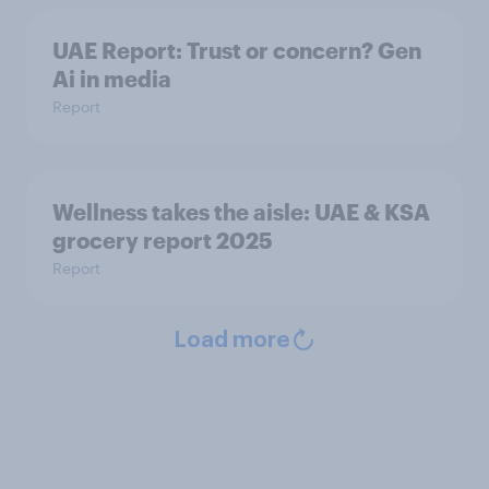
UAE Report: Trust or concern? Gen
Ai in media
Report
Wellness takes the aisle: UAE & KSA
grocery report 2025
Report
Load more