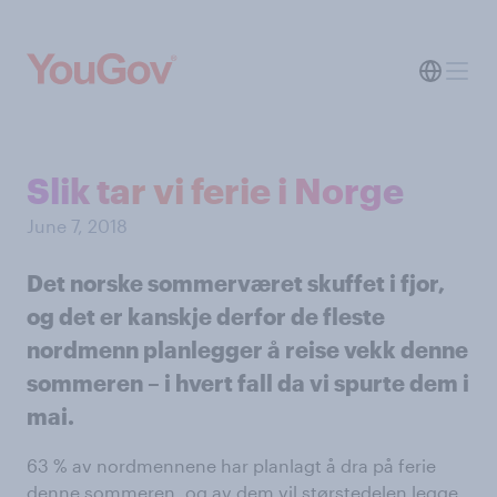
Slik tar vi ferie i Norge
June 7, 2018
Det norske sommerværet skuffet i fjor,
og det er kanskje derfor de fleste
nordmenn planlegger å reise vekk denne
sommeren – i hvert fall da vi spurte dem i
mai.
63 % av nordmennene har planlagt å dra på ferie
denne sommeren, og av dem vil størstedelen legge