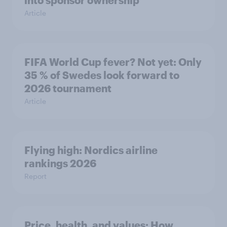
Article
FIFA World Cup fever? Not yet: Only
35 % of Swedes look forward to
2026 tournament
Article
Flying high: Nordics airline
rankings 2026
Report
Price, health, and values: How