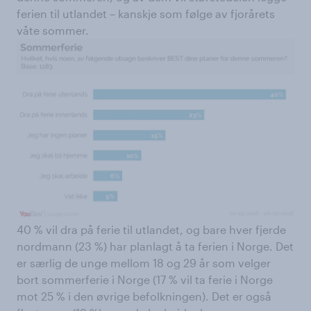
ferien til utlandet – kanskje som følge av fjorårets
våte sommer.​
40 % vil dra på ferie til utlandet, og bare hver fjerde
nordmann (23 %) har planlagt å ta ferien i Norge. Det
er særlig de unge mellom 18 og 29 år som velger
bort sommerferie i Norge (17 % vil ta ferie i Norge
mot 25 % i den øvrige befolkningen). Det er også