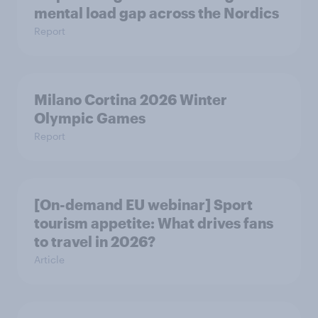
mental load gap across the Nordics
Report
Milano Cortina​ 2026 Winter
Olympic Games​
Report
[On-demand EU webinar] Sport
tourism appetite: What drives fans
to travel in 2026?
Article