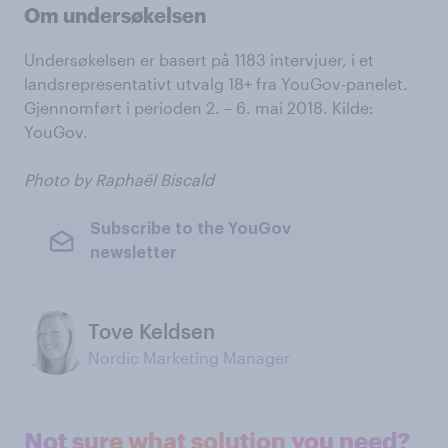
Om undersøkelsen
Undersøkelsen er basert på 1183 intervjuer, i et
landsrepresentativt utvalg 18+ fra YouGov-panelet.
Gjennomført i perioden 2. – 6. mai 2018. Kilde:
YouGov.
Photo by Raphaël Biscald
Subscribe to the YouGov
newsletter
Tove Keldsen
Nordic Marketing Manager
Not sure what solution you need?