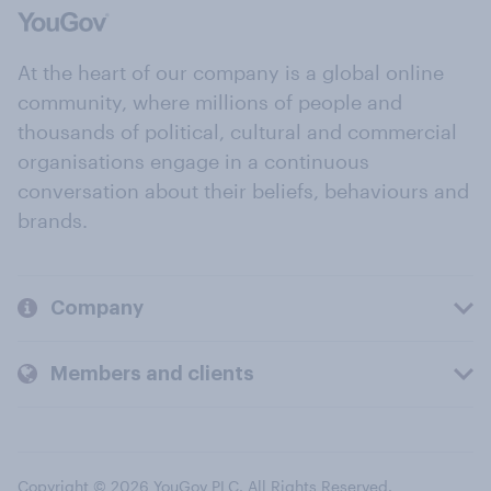
At the heart of our company is a global online
community, where millions of people and
thousands of political, cultural and commercial
organisations engage in a continuous
conversation about their beliefs, behaviours and
brands.
Company
Members and clients
Copyright © 2026 YouGov PLC. All Rights Reserved.