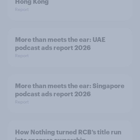
Hong Kong
Report
More than meets the ear: UAE
podcast ads report 2026
Report
More than meets the ear: Singapore
podcast ads report 2026
Report
How Nothing turned RCB’s title run
into sponsor ownership