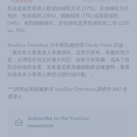
投資是最受香港人歡迎的移民方式 (37%)。其他移民方式
包括：技術移民 (28%)、婚姻移民 (17%) 或商業移民
(14%)。相對婚姻移民，女性移民是男性移民的二倍 (22%
vs. 11%)。
YouGov Omnibus 大中華區總經理 Cindy Chan 評論：
「最近有大量香港人考慮移民，這並不新奇。有趣的地方
是，台灣現在領先於澳大利亞、加拿大和美國，成為了移
民目的地的首選。未來還需要再繼續觀察這種趨勢，看看
到底有多少香港人將想法變付諸行動。」
***調查結果根據參與 YouGov Omnibus 調查的 892 名
香港人
Subscribe to the YouGov
newsletter