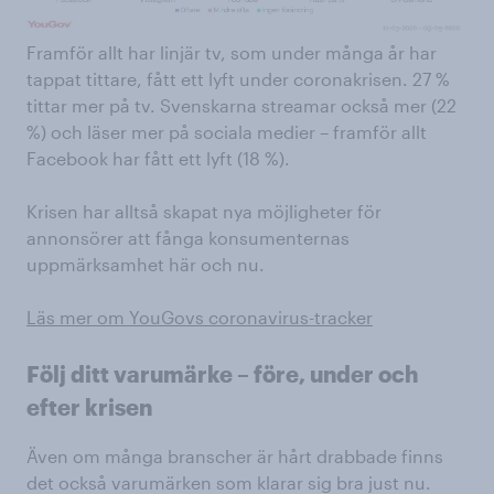
Framför allt har linjär tv, som under många år har
tappat tittare, fått ett lyft under coronakrisen. 27 %
tittar mer på tv. Svenskarna streamar också mer (22
%) och läser mer på sociala medier – framför allt
Facebook har fått ett lyft (18 %).
Krisen har alltså skapat nya möjligheter för
annonsörer att fånga konsumenternas
uppmärksamhet här och nu.
Läs mer om YouGovs coronavirus-tracker
Följ ditt varumärke – före, under och
efter krisen
Även om många branscher är hårt drabbade finns
det också varumärken som klarar sig bra just nu.