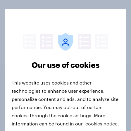
Related topics
Agencies
BrandIndex
Profiles
Our use of cookies
This website uses cookies and other
Related content
technologies to enhance user experience,
personalize content and ads, and to analyze site
Finland Word of Mouth Risers 2026
performance. You may opt-out of certain
Article
cookies through the cookie settings. More
information can be found in our
cookies notice.