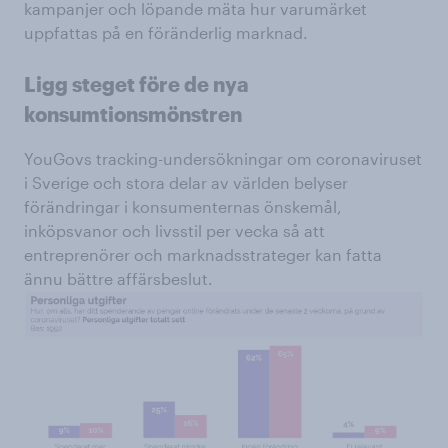
kampanjer och löpande mäta hur varumärket
uppfattas på en föränderlig marknad.
Ligg steget före de nya
konsumtionsmönstren
YouGovs tracking-undersökningar om coronaviruset
i Sverige och stora delar av världen belyser
förändringar i konsumenternas önskemål,
inköpsvanor och livsstil per vecka så att
entreprenörer och marknadsstrateger kan fatta
ännu bättre affärsbeslut.