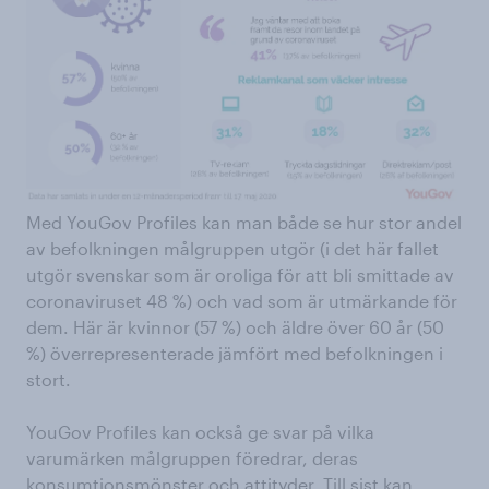
Med YouGov Profiles kan man både se hur stor andel
av befolkningen målgruppen utgör (i det här fallet
utgör svenskar som är oroliga för att bli smittade av
coronaviruset 48 %) och vad som är utmärkande för
dem. Här är kvinnor (57 %) och äldre över 60 år (50
%) överrepresenterade jämfört med befolkningen i
stort.
YouGov Profiles kan också ge svar på vilka
varumärken målgruppen föredrar, deras
konsumtionsmönster och attityder. Till sist kan