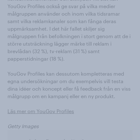
YouGov Profiles också ge svar på vilka medier
målgruppen använder och inom vilka tidsramar
samt vilka reklamkanaler som kan fånga deras
uppmärksamhet. I det här fallet skiljer sig
målgruppen från befolkningen i stort genom att de i
större utsträckning lägger märke till reklam i
brevlådan (32 %), tv-reklam (31 %) samt
papperstidningar (18 %).
YouGov Profiles kan dessutom kompletteras med
egna undersökningar om du exempelvis vill testa
dina idéer och koncept eller få feedback från en viss
målgrupp om en kampanj eller en ny produkt.
Läs mer om YouGov Profiles
Getty Images