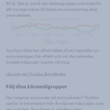
40 år. Det är också den åldersgruppen som framför
allt har lagt märke till Stadiums annonsering efter
coronakrisen.
YouGovs data kan alltså hjälpa till att fastställa om
annonseringen har effekt och om den påverkar
önskad målgrupp i positiv riktning.
Läs mer om YouGov BrandIndex
Följ dina kärnmålgrupper
Hur reagerar era kunder på coronakrisen? YouGov
samlar in information från 8 miljoner människor runt
om i världen. Resultatet är världens mest