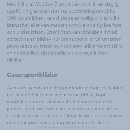
Med hjälp av YouGov BrandIndex, som är en daglig
uppföljning av svenskarnas uppfattning om cirka
300 varumärken, kan vi skapa en tydlig bild av vilka
branscher eller varumärken som klarade sig bra före
och under krisen. Efter krisen kan vi hjälpa till med
att teckna en bild av hur branscher eller varumärken
påverkades av krisen och vad som krävs för att säkra
en ny stabilitet eller behålla en eventuellt ökad
tillväxt.
Case: sportkläder
Även om svenskarna lägger mindre pengar på kläder
har nästan hälften av svenskarna (48 %) köpt
sportkläder under de senaste 3 månaderna och
jämfört med före coronakrisen överväger en större
andel av svenskarna nu att köpa kläder från Stadium
och Intersport nästa gång de ska handla kläder.