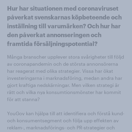
Hur har situationen med coronaviruset
påverkat svenskarnas köpbeteende och
inställning till varumärken? Och hur har
den påverkat annonseringen och
framtida försäljningspotential?
Många branscher upplever stora svårigheter till följd
av coronapandemin och de största annonsörerna
har reagerat med olika strategier. Vissa har ökat
investeringarna i marknadsföring, medan andra har
gjort kraftiga nedskärningar. Men vilken strategi är
rätt och vilka nya konsumtionsmönster har kommit
för att stanna?
YouGov kan hjälpa till att identifiera och förstå kund-
och konsumentsegment och följa upp effekten av
reklam-, marknadsförings- och PR-strategier och