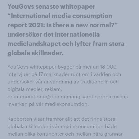
YouGovs senaste whitepaper
”International media consumption
report 2021: Is there a new normal?”
undersöker det internationella
medielandskapet och lyfter fram stora
globala skillnader.
YouGovs whitepaper bygger på mer än 18 000
intervjuer på 17 marknader runt om i världen och
undersöker vår användning av traditionella och
digitala medier, reklam,
prenumerationer/abonnemang samt coronakrisens
inverkan på vår mediekonsumtion.
Rapporten visar framför allt att det finns stora
globala skillnader i vår mediekonsumtion både
mellan olika kontinenter och mellan nära grannar