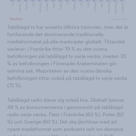
Tablålagd tv har ansetts tillhöra historien, men det är
fortfarande det dominerande traditionella
medieformatet på alla marknader globalt. Tittandet
varierar: i Frankrike tittar 79 % av den vuxna
befolkningen på tablålagd tv varje vecka, medan 35
% av befolkningen i Förenade Arabemiraten gör
samma sak. Majoriteten av den vuxna danska
befolkningen tittar också på tablålagd tv varje vecka
(72 %).
Tablålagd radio klarar sig också bra. Globalt lyssnar
48 % av konsumenterna i genomsnitt på tablålagd
radio varje vecka. Flest i Frankrike (63 %), Polen (62
%) och Sverige (60 %). Det ska jämföras med att
nyare medieformat som podcasts och on-demand-