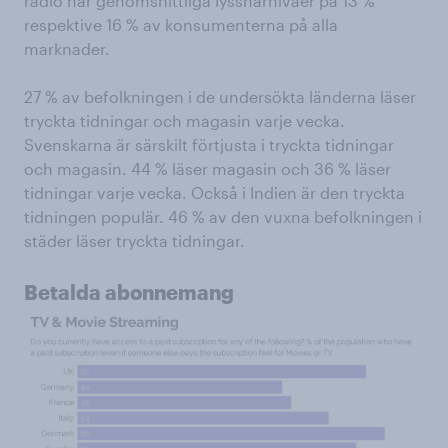
radio har genomsnittliga lyssnarnivåer på 13 %
respektive 16 % av konsumenterna på alla
marknader.
27 % av befolkningen i de undersökta länderna läser
tryckta tidningar och magasin varje vecka.
Svenskarna är särskilt förtjusta i tryckta tidningar
och magasin. 44 % läser magasin och 36 % läser
tidningar varje vecka. Också i Indien är den tryckta
tidningen populär. 46 % av den vuxna befolkningen i
städer läser tryckta tidningar.
Betalda abonnemang