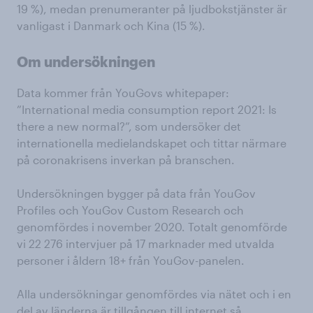
19 %), medan prenumeranter på ljudbokstjänster är
vanligast i Danmark och Kina (15 %).
Om undersökningen
Data kommer från YouGovs whitepaper:
”International media consumption report 2021: Is
there a new normal?”, som undersöker det
internationella medielandskapet och tittar närmare
på coronakrisens inverkan på branschen.
Undersökningen bygger på data från YouGov
Profiles och YouGov Custom Research och
genomfördes i november 2020. Totalt genomförde
vi 22 276 intervjuer på 17 marknader med utvalda
personer i åldern 18+ från YouGov-panelen.
Alla undersökningar genomfördes via nätet och i en
del av länderna är tillgången till internet så