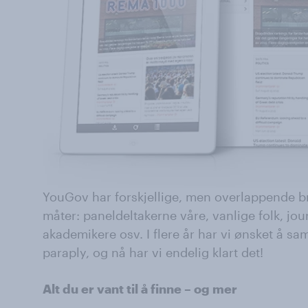
YouGov har forskjellige, men overlappende br
måter: paneldeltakerne våre, vanlige folk, jo
akademikere osv. I flere år har vi ønsket å sa
paraply, og nå har vi endelig klart det!
Alt du er vant til å finne – og mer