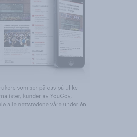
ukere som ser på oss på ulike
urnalister, kunder av YouGov,
mle alle nettstedene våre under én