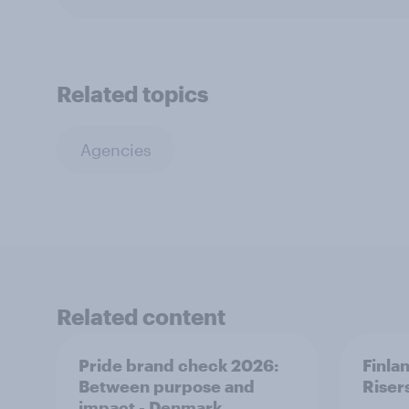
Related topics
Agencies
Related content
Pride brand check 2026:
Finla
Between purpose and
Riser
impact - Denmark