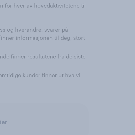
n for hver av hovedaktivitetene til
oss og hverandre, svarer på
inner informasjonen til deg, stort
e finner resultatene fra de siste
mtidige kunder finner ut hva vi
ter