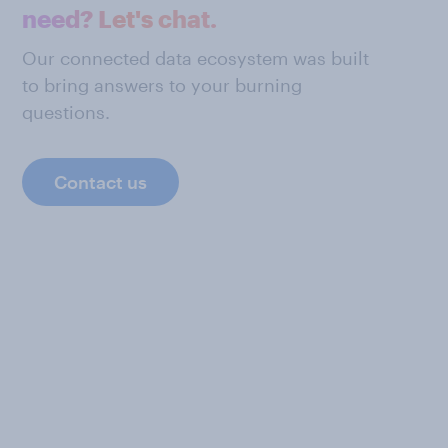
need? Let's chat.
Our connected data ecosystem was built
to bring answers to your burning
questions.
Contact us