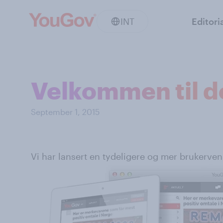
INT
Editori
Velkommen til de
September 1, 2015
Vi har lansert en tydeligere og mer brukerve