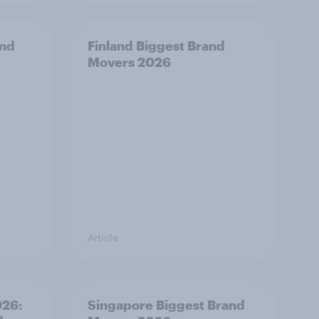
and
Finland Biggest Brand
Movers 2026
Article
026:
Singapore Biggest Brand