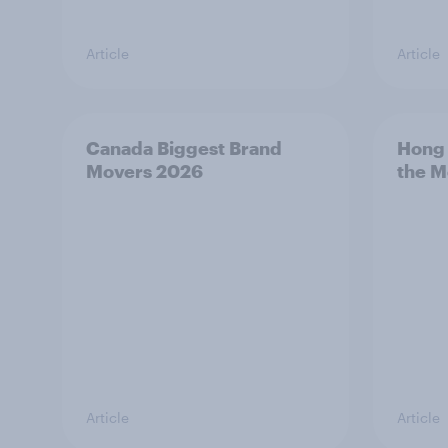
Article
Article
Canada Biggest Brand
Hong 
Movers 2026
the M
Article
Article