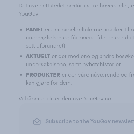
Det nye nettstedet består av tre hoveddeler, é
YouGov.
PANEL
er der paneldeltakerne snakker til 
undersøkelser og får poeng (det er der du f
sett uforandret).
AKTUELT
er der mediene og andre besøkend
undersøkelsene, samt nyhetshistorier.
PRODUKTER
er der våre nåværende og fre
kan gjøre for dem.
Vi håper du liker den nye YouGov.no.
Subscribe to the YouGov newslet