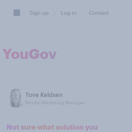
Sign up
Log in
Contact
il YouGov
Tove Keldsen
Nordic Marketing Manager
Not sure what solution you