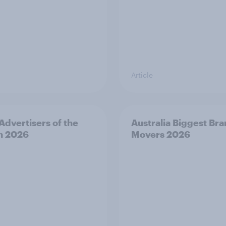
Article
 Advertisers of the
Australia Biggest Br
h 2026
Movers 2026