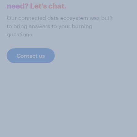
need? Let's chat.
Our connected data ecosystem was built
to bring answers to your burning
questions.
Contact us