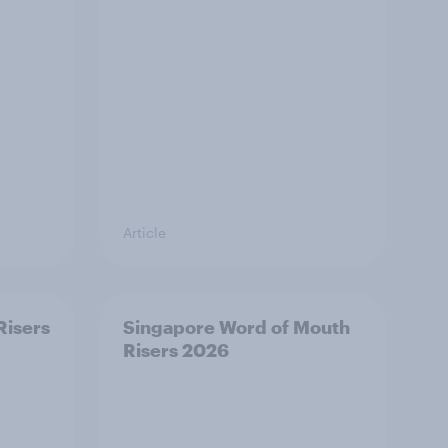
Article
Risers
Singapore Word of Mouth
Risers 2026