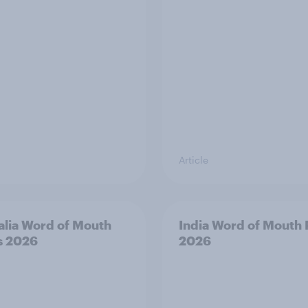
Article
alia Word of Mouth
India Word of Mouth 
s 2026
2026