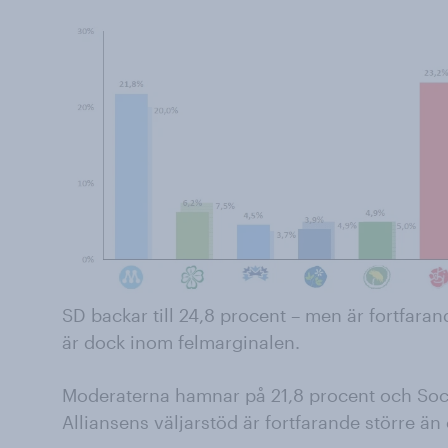
SD backar till 24,8 procent – men är fortfarand
är dock inom felmarginalen.
Moderaterna hamnar på 21,8 procent och Soc
Alliansens väljarstöd är fortfarande större än