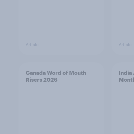
Article
Article
Canada Word of Mouth
India
Risers 2026
Mont