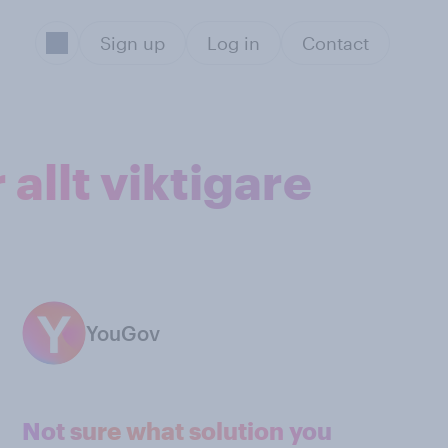
Sign up
Log in
Contact
allt viktigare
YouGov
Not sure what solution you