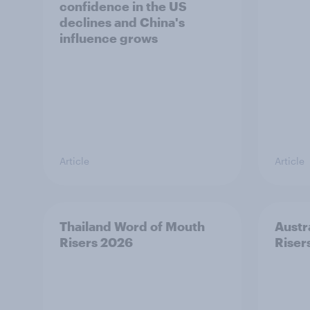
confidence in the US
declines and China's
influence grows
Article
Article
Thailand Word of Mouth
Austr
Risers 2026
Riser