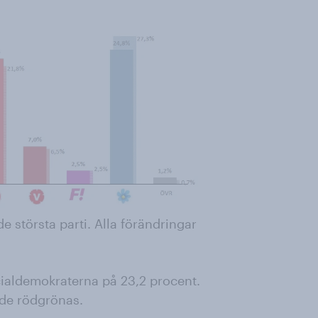
e största parti. Alla förändringar
ialdemokraterna på 23,2 procent.
 de rödgrönas.