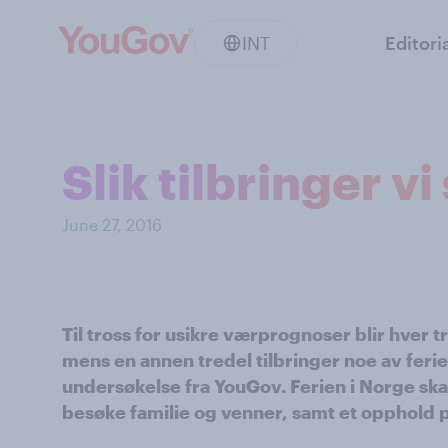
INT
Editori
Slik tilbringer 
June 27, 2016
Til tross for usikre værprognoser blir hver
mens en annen tredel tilbringer noe av ferie
undersøkelse fra YouGov. Ferien i Norge skal
besøke familie og venner, samt et opphold p