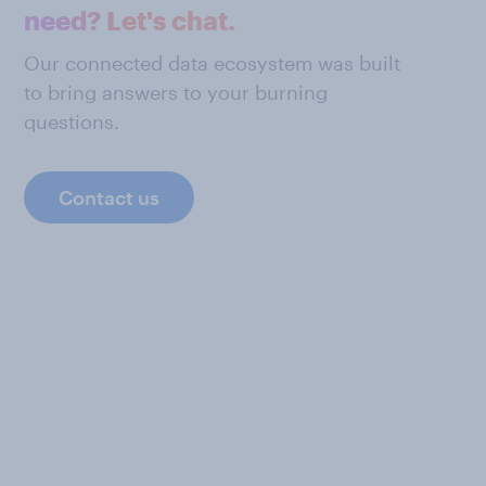
need? Let's chat.
Our connected data ecosystem was built
to bring answers to your burning
questions.
Contact us