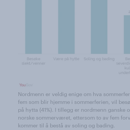
Nordmenn er veldig enige om hva sommerferien
fem som blir hjemme i sommerferien, vil besø
på hytta (41%). I tillegg er nordmenn ganske 
norske sommerværet, ettersom to av fem forv
kommer til å bestå av soling og bading.