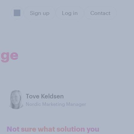
Sign up
Log in
Contact
rge
Tove Keldsen
Nordic Marketing Manager
Not sure what solution you