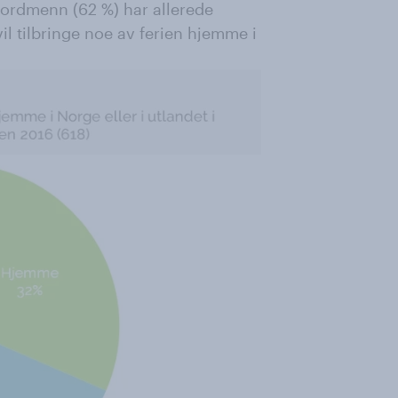
nordmenn (62 %) har allerede
il tilbringe noe av ferien hjemme i