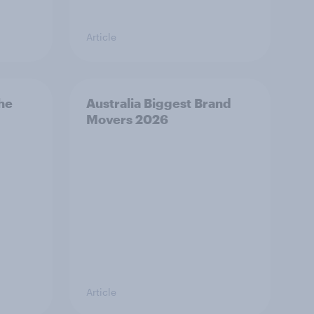
Article
the
Australia Biggest Brand
Movers 2026
Article