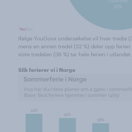
Ifølge YouGovs undersøkelse vil hver tredje (3
mens en annen tredel (32 %) deler opp ferie
siste tredelen (36 %) tar hele ferien i utlandet.
Slik ferierer vi i Norge