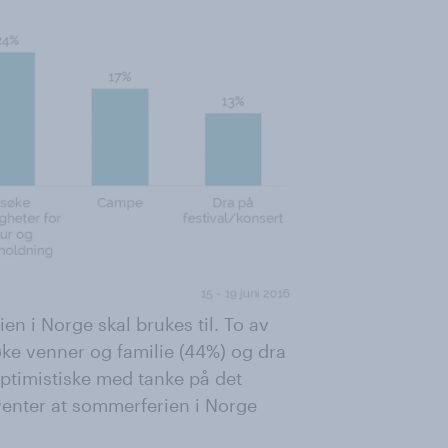
 i Norge skal brukes til. To av
ke venner og familie (44%) og dra
optimistiske med tanke på det
enter at sommerferien i Norge