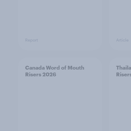
Report
Article
Canada Word of Mouth
Thail
Risers 2026
Riser