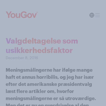
Valgdeltagelse som
usikkerhedsfaktor
December 8, 2016
Meningsmålingerne har ifølge mange
haft et annus horribilis, og jeg har især
efter det amerikanske præsidentvalg
læst flere artikler om, hvorfor
meningsmålingerne er så utroværdige.
Men det er nu en overdrivelse al den