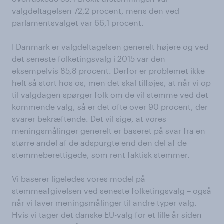
valgdeltagelsen 72,2 procent, mens den ved
parlamentsvalget var 66,1 procent.
I Danmark er valgdeltagelsen generelt højere og ved
det seneste folketingsvalg i 2015 var den
eksempelvis 85,8 procent. Derfor er problemet ikke
helt så stort hos os, men det skal tilføjes, at når vi op
til valgdagen spørger folk om de vil stemme ved det
kommende valg, så er det ofte over 90 procent, der
svarer bekræftende. Det vil sige, at vores
meningsmålinger generelt er baseret på svar fra en
større andel af de adspurgte end den del af de
stemmeberettigede, som rent faktisk stemmer.
Vi baserer ligeledes vores model på
stemmeafgivelsen ved seneste folketingsvalg – også
når vi laver meningsmålinger til andre typer valg.
Hvis vi tager det danske EU-valg for et lille år siden