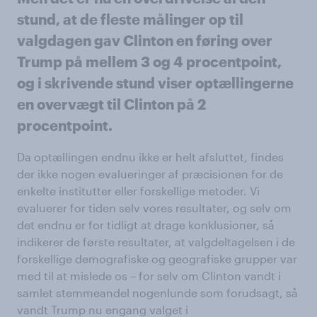
stund, at de fleste målinger op til
valgdagen gav Clinton en føring over
Trump på mellem 3 og 4 procentpoint,
og i skrivende stund viser optællingerne
en overvægt til Clinton på 2
procentpoint.
Da optællingen endnu ikke er helt afsluttet, findes
der ikke nogen evalueringer af præcisionen for de
enkelte institutter eller forskellige metoder. Vi
evaluerer for tiden selv vores resultater, og selv om
det endnu er for tidligt at drage konklusioner, så
indikerer de første resultater, at valgdeltagelsen i de
forskellige demografiske og geografiske grupper var
med til at mislede os – for selv om Clinton vandt i
samlet stemmeandel nogenlunde som forudsagt, så
vandt Trump nu engang valget i