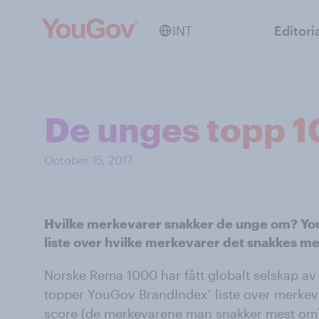
INT
Editori
De unges topp 1
October 15, 2017
Hvilke merkevarer snakker de unge om? Yo
liste over hvilke merkevarer det snakkes me
Norske Rema 1000 har fått globalt selskap av
topper YouGov BrandIndex’ liste over merke
score (de merkevarene man snakker mest om)