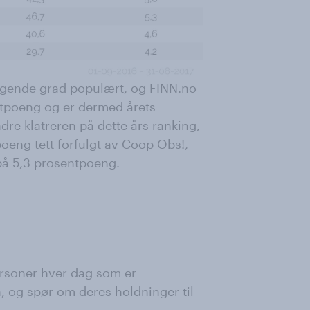
tigende grad populært, og FINN.no
tpoeng og er dermed årets
re klatreren på dette års ranking,
oeng tett forfulgt av Coop Obs!,
på 5,3 prosentpoeng.
rsoner hver dag som er
, og spør om deres holdninger til