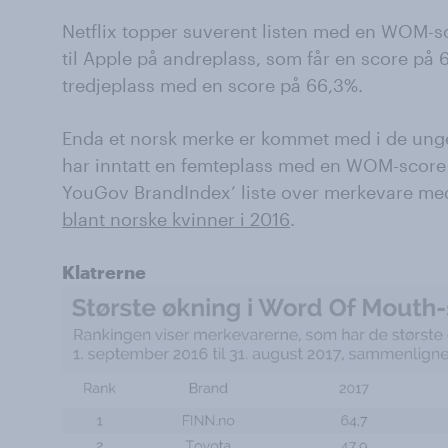
Netflix topper suverent listen med en WOM-s
til Apple på andreplass, som får en score p
tredjeplass med en score på 66,3%.
Enda et norsk merke er kommet med i de ung
har inntatt en femteplass med en WOM-score
YouGov BrandIndex’ liste over merkevare me
blant norske kvinner i 2016
.
Klatrerne