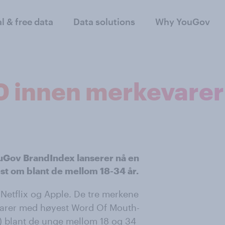
al & free data
Data solutions
Why YouGov
0 innen merkevarer
uGov BrandIndex lanserer nå en
st om blant de mellom 18-34 år.
 Netflix og Apple. De tre merkene
varer med høyest Word Of Mouth-
 blant de unge mellom 18 og 34