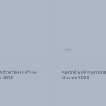
Article
 Advertisers of the
Australia Biggest Br
h 2026
Movers 2026