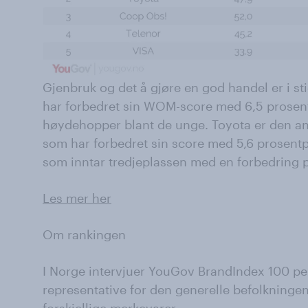
Gjenbruk og det å gjøre en god handel er i s
har forbedret sin WOM-score med 6,5 prosen
høydehopper blant de unge. Toyota er den and
som har forbedret sin score med 5,6 prosentp
som inntar tredjeplassen med en forbedring 
Les mer her
Om rankingen
I Norge intervjuer YouGov BrandIndex 100 pe
representative for den generelle befolkningen
forskjellige merkevarer.