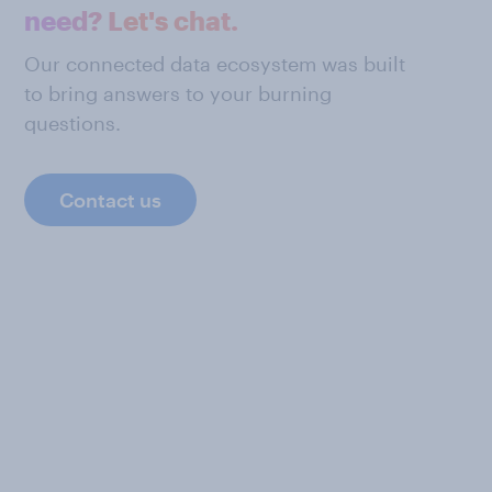
need? Let's chat.
Our connected data ecosystem was built
to bring answers to your burning
questions.
Contact us