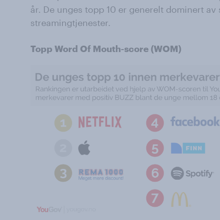
år. De unges topp 10 er generelt dominert av
streamingtjenester.
Topp Word Of Mouth-score (WOM)