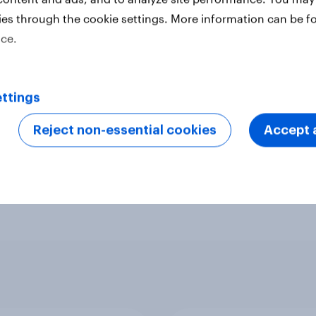
ies through the cookie settings. More information can be f
ter
ice.
ttings
Reject non-essential cookies
Accept a