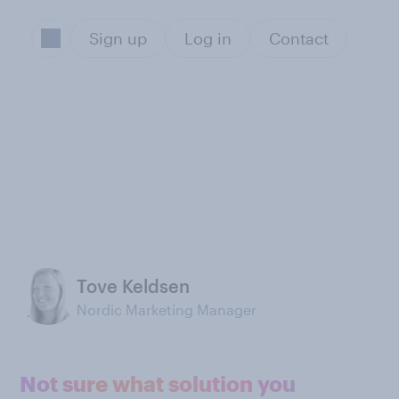
Sign up
Log in
Contact
Tove Keldsen
Nordic Marketing Manager
Not sure what solution you