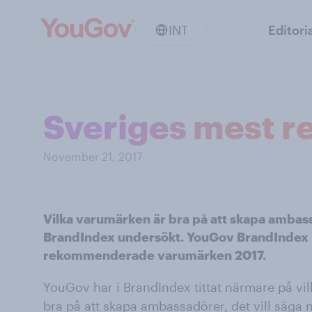
INT
Editori
Sveriges mest 
November 21, 2017
Vilka varumärken är bra på att skapa amba
BrandIndex undersökt. YouGov BrandIndex 
rekommenderade varumärken 2017.
YouGov har i BrandIndex tittat närmare på vi
bra på att skapa ambassadörer, det vill säg