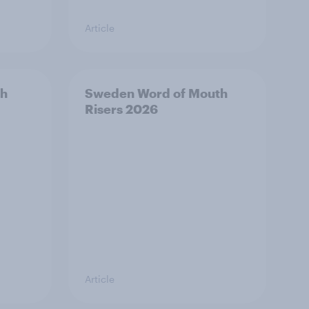
Article
th
Sweden Word of Mouth
Risers 2026
Article