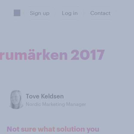
Sign up
Log in
Contact
arumärken 2017
Tove Keldsen
Nordic Marketing Manager
Not sure what solution you