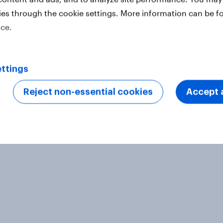
ies through the cookie settings. More information can be f
ice.
2017-advocacy
ttings
Reject non-essential cookies
Accept a
ter