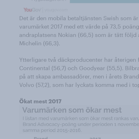
Det är den mobila betaltjänsten Swish som 
varumärket 2017 med ett värde på 73,5 poäng. D
andraplatsens Nokian (66,5) som är tätt följ
Michelin (66,3).
Ytterligare två däckproducenter har återigen f
Continental (56,7) och Goodyear (55,5). Bilbr
på att skapa ambassadörer, men i årets Bran
Volvo (57,2), som har lyckats komma med i to
Ökat mest 2017