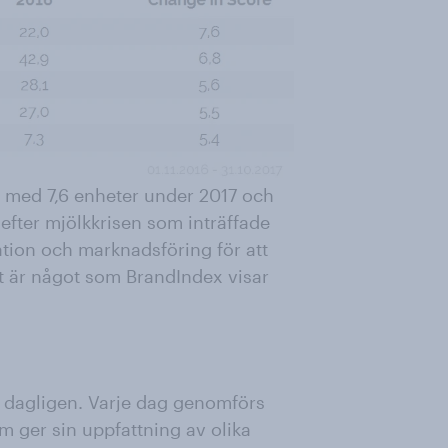
g med 7,6 enheter under 2017 och
efter mjölkkrisen som inträffade
ation och marknadsföring för att
t är något som BrandIndex visar
 dagligen. Varje dag genomförs
m ger sin uppfattning av olika