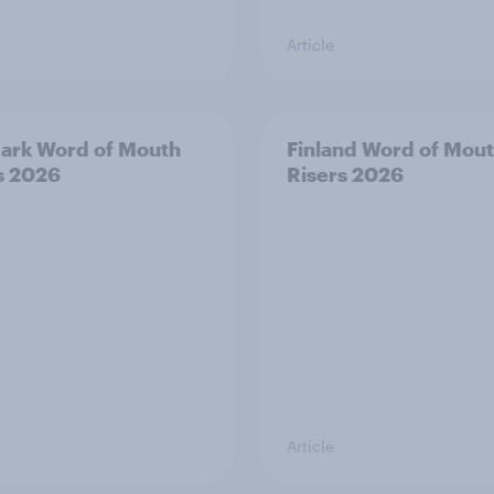
Article
ark Word of Mouth
Finland Word of Mou
s 2026
Risers 2026
Article