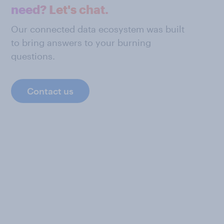
need? Let's chat.
Our connected data ecosystem was built
to bring answers to your burning
questions.
Contact us