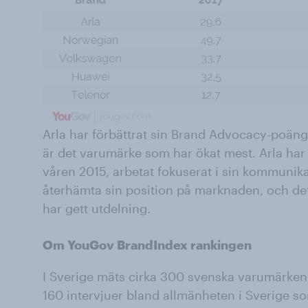
Arla har förbättrat sin Brand Advocacy-poän
är det varumärke som har ökat mest. Arla har 
våren 2015, arbetat fokuserat i sin kommunik
återhämta sin position på marknaden, och de
har gett utdelning.
Om YouGov BrandIndex rankingen
I Sverige mäts cirka 300 svenska varumärken
160 intervjuer bland allmänheten i Sverige so