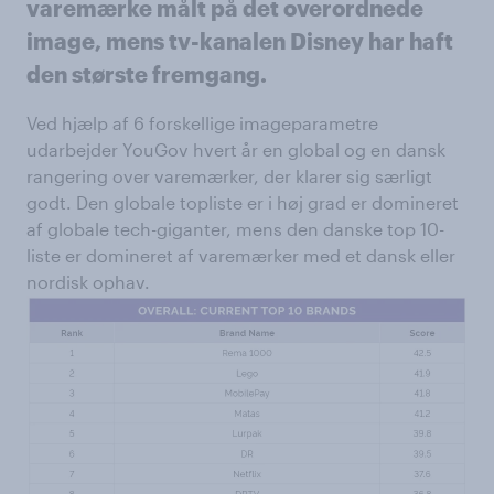
varemærke målt på det overordnede
image, mens tv-kanalen Disney har haft
den største fremgang.
Ved hjælp af 6 forskellige imageparametre
udarbejder YouGov hvert år en global og en dansk
rangering over varemærker, der klarer sig særligt
godt. Den globale topliste er i høj grad er domineret
af globale tech-giganter, mens den danske top 10-
liste er domineret af varemærker med et dansk eller
nordisk ophav.