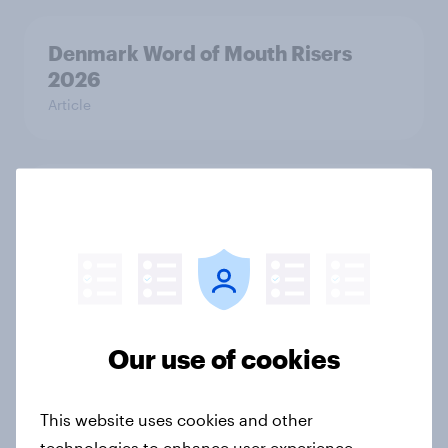
Denmark Word of Mouth Risers
2026
Article
Thailand Word of Mouth Risers
2026
Article
Australia Word of Mouth Risers
Our use of cookies
2026
Article
This website uses cookies and other
technologies to enhance user experience,