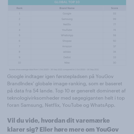
Google indtager igen førstepladsen på YouGov
BrandIndex’ globale image-ranking, som er baseret
på data fra 54 lande. Top 10 er generelt domineret af
teknologivirksomheder med søgegiganten helt i top
foran Samsung, Netflix, YouTube og WhatsApp.
Vil du vide, hvordan dit varemærke
klarer sig? Eller høre mere om YouGov