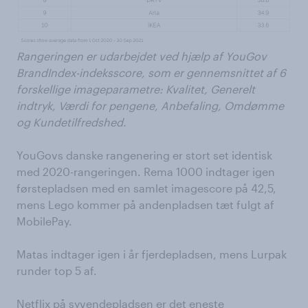
Rangeringen er udarbejdet ved hjælp af YouGov
BrandIndex-indeksscore, som er gennemsnittet af 6
forskellige imageparametre: Kvalitet, Generelt
indtryk, Værdi for pengene, Anbefaling, Omdømme
og Kundetilfredshed.
YouGovs danske rangenering er stort set identisk
med 2020-rangeringen. Rema 1000 indtager igen
førstepladsen med en samlet imagescore på 42,5,
mens Lego kommer på andenpladsen tæt fulgt af
MobilePay.
Matas indtager igen i år fjerdepladsen, mens Lurpak
runder top 5 af.
Netflix på syvendepladsen er det eneste