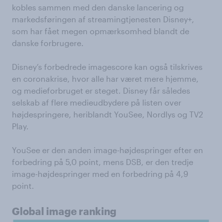
kobles sammen med den danske lancering og
markedsføringen af streamingtjenesten Disney+,
som har fået megen opmærksomhed blandt de
danske forbrugere.
Disney’s forbedrede imagescore kan også tilskrives
en coronakrise, hvor alle har været mere hjemme,
og medieforbruget er steget. Disney får således
selskab af flere medieudbydere på listen over
højdespringere, heriblandt YouSee, Nordlys og TV2
Play.
YouSee er den anden image-højdespringer efter en
forbedring på 5,0 point, mens DSB, er den tredje
image-højdespringer med en forbedring på 4,9
point.
Global image ranking