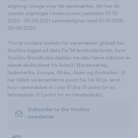
stigning i image viser de varemærker, der har de
største stigninger i Index-score i perioden 01-10-
2020 - 30-09-2021 sammenlignet med 01-10-2019 -
30-09-2020.
*For at vurdere styrken for varemærker globalt har
YouGov kigget på data fra 54 lande (de lande, hvor
YouGov BrandIndex dækker tre eller færre sektorer er
blevet ekskluderet fra listen) i Nordamerika,
Sydamerika, Europa, Afrika, Asien og Australien. Vi
har tildelt varemærkerne point fra 1 til 10 pr. land,
hvor varemærket er i top 10 (fra 10 point for en
førsteplads til 1 point for en tiendeplads).
Subscribe to the YouGov
newsletter