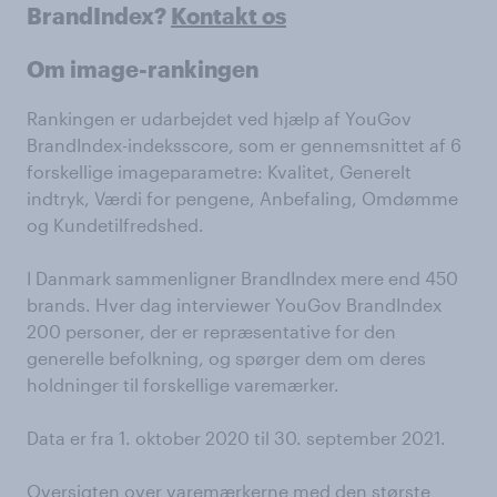
BrandIndex?
Kontakt os
Om image-rankingen
Rankingen er udarbejdet ved hjælp af YouGov
BrandIndex-indeksscore, som er gennemsnittet af 6
forskellige imageparametre: Kvalitet, Generelt
indtryk, Værdi for pengene, Anbefaling, Omdømme
og Kundetilfredshed.
I Danmark sammenligner BrandIndex mere end 450
brands. Hver dag interviewer YouGov BrandIndex
200 personer, der er repræsentative for den
generelle befolkning, og spørger dem om deres
holdninger til forskellige varemærker.
Data er fra 1. oktober 2020 til 30. september 2021.
Oversigten over varemærkerne med den største